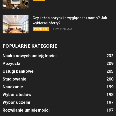
Czy każda pożyczka wygląda tak samo? Jak
wybierać oferty?
16 kwietnia 2021
Pieniądze
POPULARNE KATEGORIE
Nauka nowych umiejętności
232
Pożyczki
209
Usługi bankowe
205
Studiowanie
200
Nauczanie
199
Wybór studiów
198
Wybór uczelni
197
Rozwijanie umiejętności
197