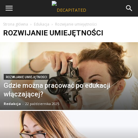
Strona główna
Edukacja
Rozwijanie umiejętności
ROZWIJANIE UMIEJĘTNOŚCI
ROZWIJANIE UMIEJĘTNOŚCI
Gdzie można pracować po edukacji
włączającej?
Redakcja
-
22 października 2025