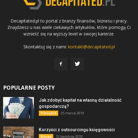
Decapitated.pl to portal z branży finansów, biznesu i pracy.
Znajdziesz u nas wiele ciekawych artykułów, które pomogą Ci
wznieść się na wyższy level w swojej karierze.
Skontaktuj się z nami:
kontakt@decapitated.pl
POPULARNE POSTY
Jak zdobyć kapitał na własną działalność
gospodarczą?
25 marca 2019
Pieniądze
Korzyści z outsourcingu księgowości
12 kwietnia 2019
Biznes