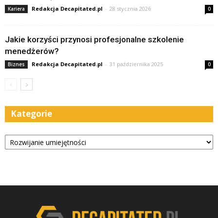
Redakcja Decapitated.pl
-
28 stycznia 2026
Kariera
0
Jakie korzyści przynosi profesjonalne szkolenie
menedżerów?
Redakcja Decapitated.pl
-
31 października 2025
Biznes
0
Kategorie
Kategorie