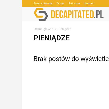
Strona główna
O nas
Reklama
Kontakt
Strona główna
Pieniądze
PIENIĄDZE
Brak postów do wyświetle