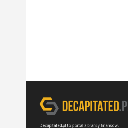
Decapitated.pl to portal z branży finansów,