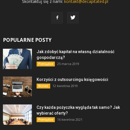
Skontaktuj się z nami:
kontakt@decapitated.pl
POPULARNE POSTY
Jak zdobyć kapitał na własną działalność
gospodarczą?
25 marca 2019
Pieniądze
Korzyści z outsourcingu księgowości
12 kwietnia 2019
Biznes
Czy każda pożyczka wygląda tak samo? Jak
wybierać oferty?
16 kwietnia 2021
Pieniądze