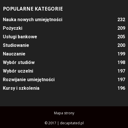
POPULARNE KATEGORIE
Nauka nowych umiejętności
232
Pożyczki
209
Usługi bankowe
205
Studiowanie
200
Nauczanie
199
Wybór studiów
198
Wybór uczelni
197
Rozwijanie umiejętności
197
Kursy i szkolenia
196
Mapa strony
© 2017 | decapitated.pl