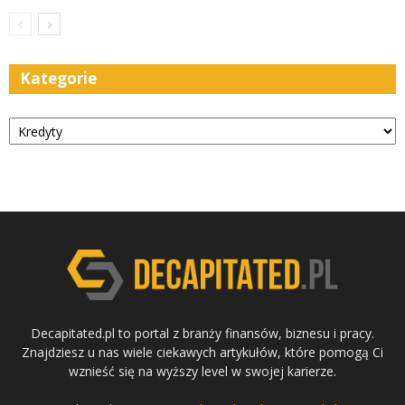
Kategorie
Kategorie
Decapitated.pl to portal z branży finansów, biznesu i pracy.
Znajdziesz u nas wiele ciekawych artykułów, które pomogą Ci
wznieść się na wyższy level w swojej karierze.