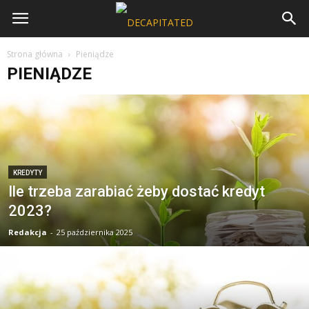
Strona główna
Pieniądze
PIENIĄDZE
KREDYTY
Ile trzeba zarabiać żeby dostać kredyt
2023?
Redakcja
-
25 października 2025