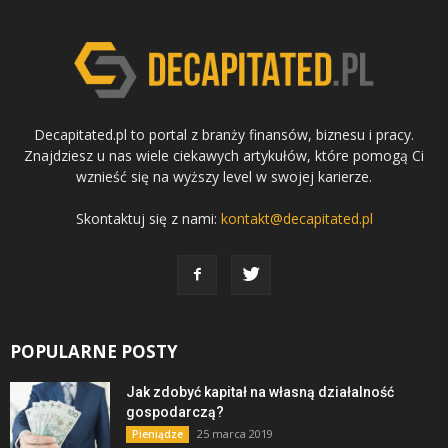
Decapitated.pl to portal z branży finansów, biznesu i pracy.
Znajdziesz u nas wiele ciekawych artykułów, które pomogą Ci
wznieść się na wyższy level w swojej karierze.
Skontaktuj się z nami:
kontakt@decapitated.pl
POPULARNE POSTY
Jak zdobyć kapitał na własną działalność
gospodarczą?
25 marca 2019
Pieniądze