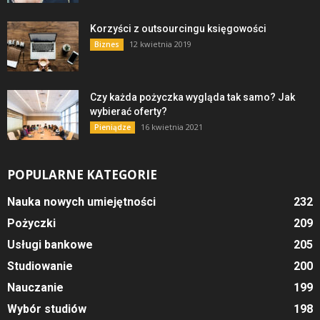
Korzyści z outsourcingu księgowości
12 kwietnia 2019
Biznes
Czy każda pożyczka wygląda tak samo? Jak
wybierać oferty?
16 kwietnia 2021
Pieniądze
POPULARNE KATEGORIE
Nauka nowych umiejętności
232
Pożyczki
209
Usługi bankowe
205
Studiowanie
200
Nauczanie
199
Wybór studiów
198