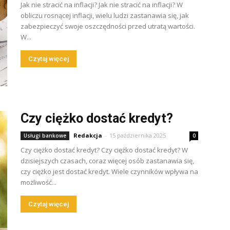
Jak nie stracić na inflacji? Jak nie stracić na inflacji? W
obliczu rosnącej inflacji, wielu ludzi zastanawia się, jak
zabezpieczyć swoje oszczędności przed utratą wartości.
W...
Czytaj więcej
Czy ciężko dostać kredyt?
Redakcja
-
15 października 2025
Usługi bankowe
0
Czy ciężko dostać kredyt? Czy ciężko dostać kredyt? W
dzisiejszych czasach, coraz więcej osób zastanawia się,
czy ciężko jest dostać kredyt. Wiele czynników wpływa na
możliwość...
Czytaj więcej