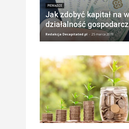
PIENIĄDZE
Jak zdobyć kapitał na 
działalność gospodarc
Redakcja Decapitated.pl
-
25 marca 2019