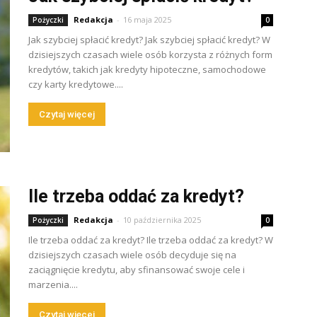
Redakcja
-
16 maja 2025
Pożyczki
0
Jak szybciej spłacić kredyt? Jak szybciej spłacić kredyt? W
dzisiejszych czasach wiele osób korzysta z różnych form
kredytów, takich jak kredyty hipoteczne, samochodowe
czy karty kredytowe....
Czytaj więcej
Ile trzeba oddać za kredyt?
Redakcja
-
10 października 2025
Pożyczki
0
Ile trzeba oddać za kredyt? Ile trzeba oddać za kredyt? W
dzisiejszych czasach wiele osób decyduje się na
zaciągnięcie kredytu, aby sfinansować swoje cele i
marzenia....
Czytaj więcej