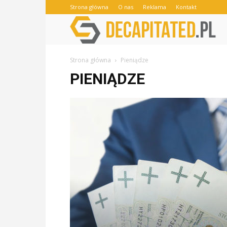
Strona główna
O nas
Reklama
Kontakt
Strona główna
Pieniądze
PIENIĄDZE