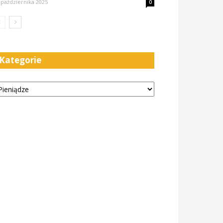
 października 2025
0
Kategorie
tegorie