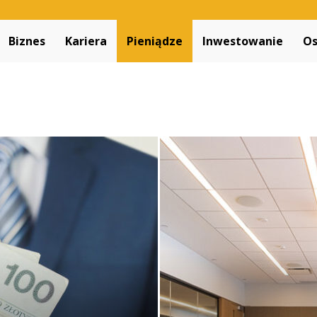
Decapitated.pl
Biznes
Kariera
Pieniądze
Inwestowanie
Os