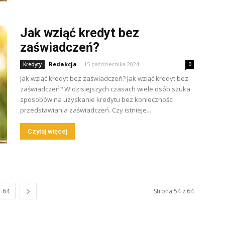
Jak wziąć kredyt bez
zaświadczeń?
Redakcja
-
15 października 2024
Kredyty
0
Jak wziąć kredyt bez zaświadczeń? Jak wziąć kredyt bez
zaświadczeń? W dzisiejszych czasach wiele osób szuka
sposobów na uzyskanie kredytu bez konieczności
przedstawiania zaświadczeń. Czy istnieje...
Czytaj więcej
64
Strona 54 z 64