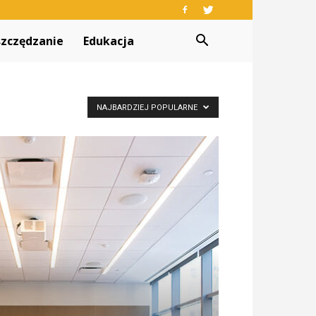
zczędzanie
Edukacja
NAJBARDZIEJ POPULARNE