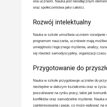
ona uczniom. Nauka jest nieodłącznym element
oraz społeczeństwa jako całości.
Rozwój intelektualny
Nauka w szkole umożliwia uczniom rozwijanie 
programom nauczania, uczniowie mają możliwoś
umiejętności logicznego myślenia, analizy, r
się również samodyscypliny, organizacji czasu
Przygotowanie do przyszł
Nauka w szkole przygotowuje uczniów do przys
niezbędne w dalszym kształceniu oraz w życi
poszukiwane na rynku pracy, takie jak komuni
konfliktów oraz samodzielne myślenie. Nauka
zainteresowania i pasje, co może wpływać na w