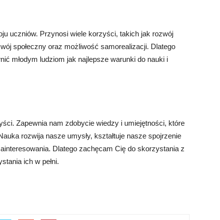
u uczniów. Przynosi wiele korzyści, takich jak rozwój
ozwój społeczny oraz możliwość samorealizacji. Dlatego
nić młodym ludziom jak najlepsze warunki do nauki i
ści. Zapewnia nam zdobycie wiedzy i umiejętności, które
Nauka rozwija nasze umysły, kształtuje nasze spojrzenie
zainteresowania. Dlatego zachęcam Cię do skorzystania z
stania ich w pełni.