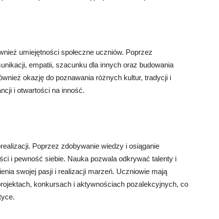
 również umiejętności społeczne uczniów. Poprzez
nikacji, empatii, szacunku dla innych oraz budowania
wnież okazję do poznawania różnych kultur, tradycji i
cji i otwartości na inność.
alizacji. Poprzez zdobywanie wiedzy i osiąganie
ści i pewność siebie. Nauka pozwala odkrywać talenty i
nia swojej pasji i realizacji marzeń. Uczniowie mają
rojektach, konkursach i aktywnościach pozalekcyjnych, co
tyce.