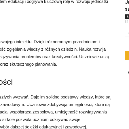
em edukacji i odgrywa kluczową rolę w rozwoju jednostki
J
s
B
31
swojego intelektu. Dzięki różnorodnym przedmiotom i
ć zgłębiania wiedzy z różnych dziedzin. Nauka rozwija
ozwiązywania problemów oraz kreatywności. Uczniowie uczą
 oraz skutecznego planowania.
Ka
ości
złych wyzwań. Daje im solidne podstawy wiedzy, które są
u zawodowym. Uczniowie zdobywają umiejętności, które są
kacja, współpraca zespołowa, umiejętność rozwiązywania
 w szkole pozwala uczniom odkrywać swoje
ybór dalszej ścieżki edukacyjnej i zawodowej.