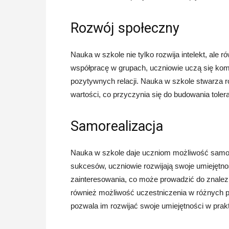
Rozwój społeczny
Nauka w szkole nie tylko rozwija intelekt, ale
współpracę w grupach, uczniowie uczą się komu
pozytywnych relacji. Nauka w szkole stwarza ró
wartości, co przyczynia się do budowania toleran
Samorealizacja
Nauka w szkole daje uczniom możliwość samore
sukcesów, uczniowie rozwijają swoje umiejętno
zainteresowania, co może prowadzić do znalezie
również możliwość uczestniczenia w różnych p
pozwala im rozwijać swoje umiejętności w prak