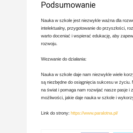
Podsumowanie
Nauka w szkole jest niezwykle ważna dla rozwoj
intelektualny, przygotowanie do przyszłości, r
warto doceniać i wspierać edukację, aby zapew
rozwoju.
Wezwanie do działania:
Nauka w szkole daje nam niezwykle wiele korzy
są niezbędne do osiągnięcia sukcesu w życiu. 
na świat i pomaga nam rozwijać nasze pasje i 
możliwości, jakie daje nauka w szkole i wykorzy
Link do strony:
https://www.paralotna.pl/