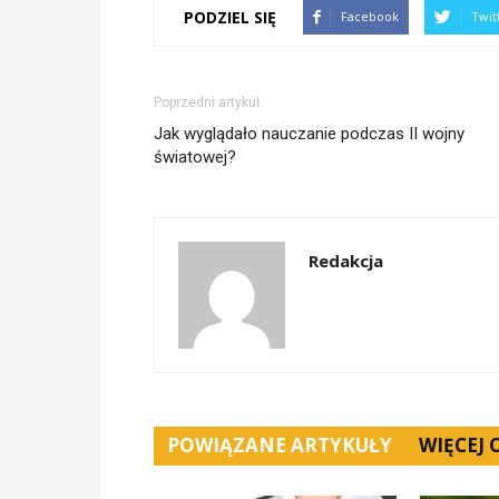
PODZIEL SIĘ
Facebook
Twit
Poprzedni artykuł
Jak wyglądało nauczanie podczas II wojny
światowej?
Redakcja
POWIĄZANE ARTYKUŁY
WIĘCEJ