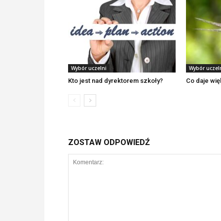
Wybór uczelni
Wybór uczel
Kto jest nad dyrektorem szkoły?
Co daje wi
ZOSTAW ODPOWIEDŹ