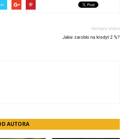
ter
Następny artykuł
Jakie zarobki na kredyt 2 %?
 OD AUTORA