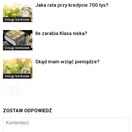
Jaka rata przy kredycie 700 tys?
Usługi bankowe
Ile zarabia Klasa niska?
Usługi bankowe
Skąd mam wziąć pieniądze?
Usługi bankowe
ZOSTAW ODPOWIEDŹ