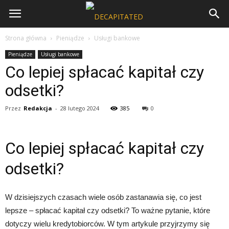
Strona główna
Pieniądze
Usługi bankowe
Pieniądze
Usługi bankowe
Co lepiej spłacać kapitał czy
odsetki?
Przez
Redakcja
-
28 lutego 2024
385
0
Co lepiej spłacać kapitał czy
odsetki?
W dzisiejszych czasach wiele osób zastanawia się, co jest
lepsze – spłacać kapitał czy odsetki? To ważne pytanie, które
dotyczy wielu kredytobiorców. W tym artykule przyjrzymy się