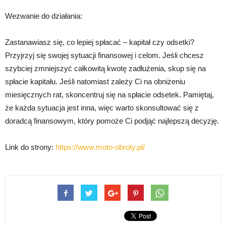
Wezwanie do działania:
Zastanawiasz się, co lepiej spłacać – kapitał czy odsetki?
Przyjrzyj się swojej sytuacji finansowej i celom. Jeśli chcesz
szybciej zmniejszyć całkowitą kwotę zadłużenia, skup się na
spłacie kapitału. Jeśli natomiast zależy Ci na obniżeniu
miesięcznych rat, skoncentruj się na spłacie odsetek. Pamiętaj,
że każda sytuacja jest inna, więc warto skonsultować się z
doradcą finansowym, który pomoże Ci podjąć najlepszą decyzję.
Link do strony:
https://www.moto-obroty.pl/