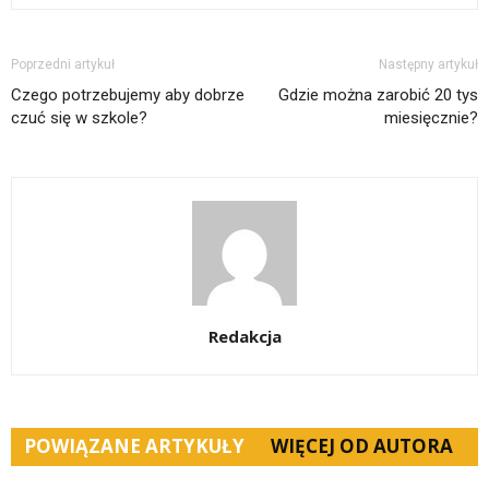
Poprzedni artykuł
Następny artykuł
Czego potrzebujemy aby dobrze
Gdzie można zarobić 20 tys
czuć się w szkole?
miesięcznie?
Redakcja
POWIĄZANE ARTYKUŁY
WIĘCEJ OD AUTORA