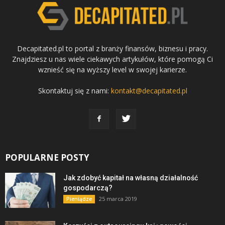
Decapitated.pl to portal z branży finansów, biznesu i pracy.
Znajdziesz u nas wiele ciekawych artykułów, które pomogą Ci
wznieść się na wyższy level w swojej karierze.
Skontaktuj się z nami:
kontakt@decapitated.pl
POPULARNE POSTY
Jak zdobyć kapitał na własną działalność
gospodarczą?
25 marca 2019
Pieniądze