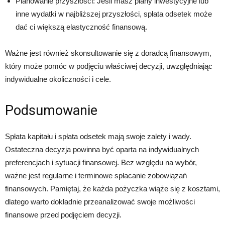
Planowanie przyszłości: Jeśli masz plany inwestycyjne lub
inne wydatki w najbliższej przyszłości, spłata odsetek może
dać ci większą elastyczność finansową.
Ważne jest również skonsultowanie się z doradcą finansowym,
który może pomóc w podjęciu właściwej decyzji, uwzględniając
indywidualne okoliczności i cele.
Podsumowanie
Spłata kapitału i spłata odsetek mają swoje zalety i wady.
Ostateczna decyzja powinna być oparta na indywidualnych
preferencjach i sytuacji finansowej. Bez względu na wybór,
ważne jest regularne i terminowe spłacanie zobowiązań
finansowych. Pamiętaj, że każda pożyczka wiąże się z kosztami,
dlatego warto dokładnie przeanalizować swoje możliwości
finansowe przed podjęciem decyzji.