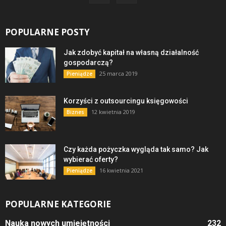
POPULARNE POSTY
Jak zdobyć kapitał na własną działalność
gospodarczą?
25 marca 2019
Pieniądze
Korzyści z outsourcingu księgowości
12 kwietnia 2019
Biznes
Czy każda pożyczka wygląda tak samo? Jak
wybierać oferty?
16 kwietnia 2021
Pieniądze
POPULARNE KATEGORIE
Nauka nowych umiejętności
232