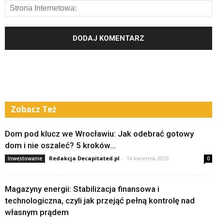
Zobacz Też
Dom pod klucz we Wrocławiu: Jak odebrać gotowy
dom i nie oszaleć? 5 kroków...
Redakcja Decapitated.pl
-
14 kwietnia 2026
Inwestowanie
0
Magazyny energii: Stabilizacja finansowa i
technologiczna, czyli jak przejąć pełną kontrolę nad
własnym prądem