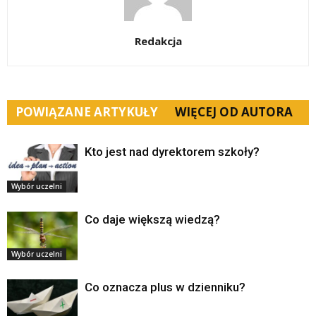
Redakcja
POWIĄZANE ARTYKUŁY
WIĘCEJ OD AUTORA
Kto jest nad dyrektorem szkoły?
Wybór uczelni
Co daje większą wiedzą?
Wybór uczelni
Co oznacza plus w dzienniku?