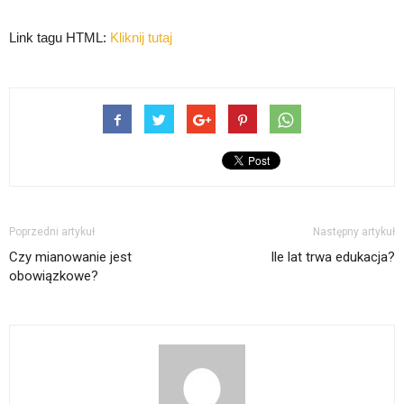
Link tagu HTML:
Kliknij tutaj
Poprzedni artykuł
Następny artykuł
Czy mianowanie jest
Ile lat trwa edukacja?
obowiązkowe?