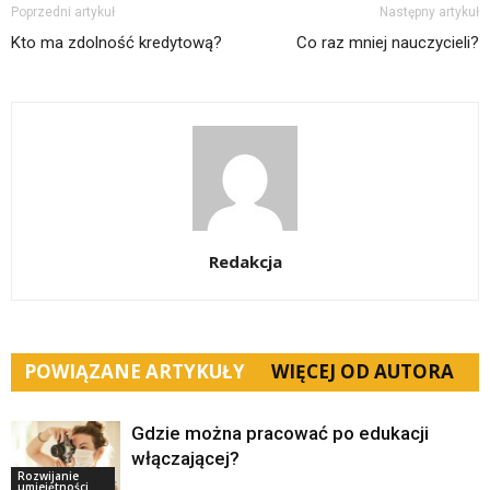
Poprzedni artykuł
Następny artykuł
Kto ma zdolność kredytową?
Co raz mniej nauczycieli?
Redakcja
POWIĄZANE ARTYKUŁY
WIĘCEJ OD AUTORA
Gdzie można pracować po edukacji
włączającej?
Rozwijanie
umiejętności