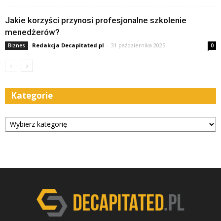
Jakie korzyści przynosi profesjonalne szkolenie
menedżerów?
Redakcja Decapitated.pl
-
31 października 2025
Biznes
0
Kategorie
Kategorie