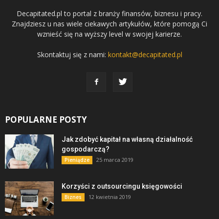
Decapitated.pl to portal z branży finansów, biznesu i pracy.
Znajdziesz u nas wiele ciekawych artykułów, które pomogą Ci
wznieść się na wyższy level w swojej karierze.
Skontaktuj się z nami:
kontakt@decapitated.pl
POPULARNE POSTY
Jak zdobyć kapitał na własną działalność
gospodarczą?
25 marca 2019
Pieniądze
Korzyści z outsourcingu księgowości
12 kwietnia 2019
Biznes