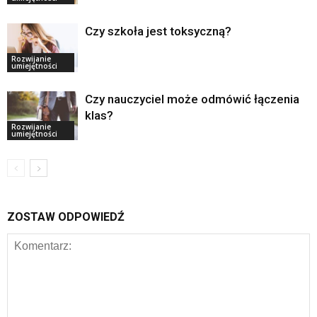
Czy szkoła jest toksyczną?
Rozwijanie
umiejętności
Czy nauczyciel może odmówić łączenia
klas?
Rozwijanie
umiejętności
ZOSTAW ODPOWIEDŹ