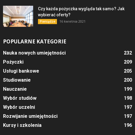
Czy każda pożyczka wygląda tak samo? Jak
wybierać oferty?
16 kwietnia 2021
Pieniądze
POPULARNE KATEGORIE
Nauka nowych umiejętności
232
Pożyczki
209
Usługi bankowe
205
Studiowanie
200
Nauczanie
199
Wybór studiów
198
Wybór uczelni
197
Rozwijanie umiejętności
197
Kursy i szkolenia
196