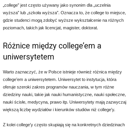
„college” jest często używany jako synonim dla „uczelnia
wyższa” lub „szkoła wyższa”. Oznacza to, że college to miejsce,
gdzie studenci mogą zdobyć wyższe wykształcenie na różnych
poziomach, takich jak licencjat, magister, doktorat.
Różnice między college’em a
uniwersytetem
Warto zaznaczyć, że w Polsce istnieje również różnica między
college’em a uniwersytetem. Uniwersytet to instytucja, która
oferuje szeroki zakres programów nauczania, w tym różne
dziedziny nauki, takie jak nauki humanistyczne, nauki społeczne,
nauki ścisłe, medycyna, prawo itp. Uniwersytety mają zazwyczaj
większą liczbę wydziałów i kierunków studiów niż college’y.
Z kolei college’y często skupiają się na konkretnych dziedzinach