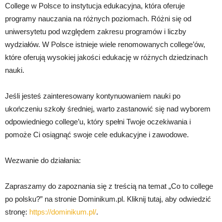
College w Polsce to instytucja edukacyjna, która oferuje
programy nauczania na różnych poziomach. Różni się od
uniwersytetu pod względem zakresu programów i liczby
wydziałów. W Polsce istnieje wiele renomowanych college’ów,
które oferują wysokiej jakości edukację w różnych dziedzinach
nauki.
Jeśli jesteś zainteresowany kontynuowaniem nauki po
ukończeniu szkoły średniej, warto zastanowić się nad wyborem
odpowiedniego college’u, który spełni Twoje oczekiwania i
pomoże Ci osiągnąć swoje cele edukacyjne i zawodowe.
Wezwanie do działania:
Zapraszamy do zapoznania się z treścią na temat „Co to college
po polsku?” na stronie Dominikum.pl. Kliknij tutaj, aby odwiedzić
stronę:
https://dominikum.pl/
.