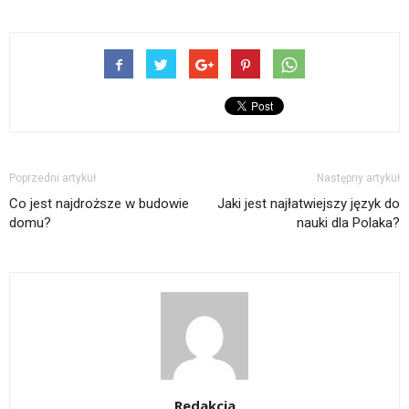
Poprzedni artykuł
Następny artykuł
Co jest najdroższe w budowie
Jaki jest najłatwiejszy język do
domu?
nauki dla Polaka?
Redakcja