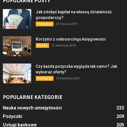
POPULARNE POSTY
Jak zdobyć kapitał na własną działalność
gospodarczą?
25 marca 2019
Pieniądze
Korzyści z outsourcingu księgowości
12 kwietnia 2019
Biznes
Czy każda pożyczka wygląda tak samo? Jak
wybierać oferty?
16 kwietnia 2021
Pieniądze
POPULARNE KATEGORIE
Nauka nowych umiejętności
232
Pożyczki
209
Usługi bankowe
205