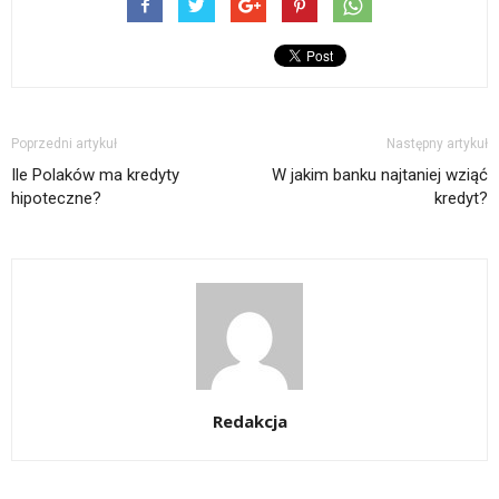
Poprzedni artykuł
Następny artykuł
Ile Polaków ma kredyty
W jakim banku najtaniej wziąć
hipoteczne?
kredyt?
Redakcja