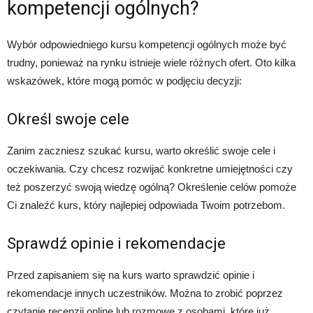
kompetencji ogólnych?
Wybór odpowiedniego kursu kompetencji ogólnych może być
trudny, ponieważ na rynku istnieje wiele różnych ofert. Oto kilka
wskazówek, które mogą pomóc w podjęciu decyzji:
Określ swoje cele
Zanim zaczniesz szukać kursu, warto określić swoje cele i
oczekiwania. Czy chcesz rozwijać konkretne umiejętności czy
też poszerzyć swoją wiedzę ogólną? Określenie celów pomoże
Ci znaleźć kurs, który najlepiej odpowiada Twoim potrzebom.
Sprawdź opinie i rekomendacje
Przed zapisaniem się na kurs warto sprawdzić opinie i
rekomendacje innych uczestników. Można to zrobić poprzez
czytanie recenzji online lub rozmowę z osobami, które już