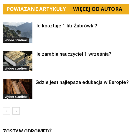
POWIĄZANE ARTYKUŁY
WIĘCEJ OD AUTORA
Ile kosztuje 1 litr Żubrówki?
Wybór studiów
Ile zarabia nauczyciel 1 września?
Wybór studiów
Gdzie jest najlepsza edukacja w Europie?
Wybór studiów
ZOSTAW ODPOWIEDŹ