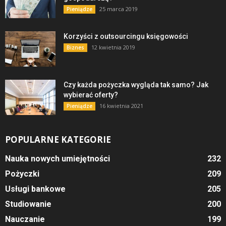
25 marca 2019
Pieniądze
Korzyści z outsourcingu księgowości
12 kwietnia 2019
Biznes
Czy każda pożyczka wygląda tak samo? Jak
wybierać oferty?
16 kwietnia 2021
Pieniądze
POPULARNE KATEGORIE
Nauka nowych umiejętności
232
Pożyczki
209
Usługi bankowe
205
Studiowanie
200
Nauczanie
199