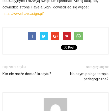
edukacyjnymi i rozwijaj swoje umiejętności! Kliknij tutaj, aby
odwiedzić stronę Have a Sign i dowiedzieć się więcej:
https://www.haveasign.pl/
.
Poprzedni artykuł
Następny artykuł
Kto nie może dostać kredytu?
Na czym polega terapia
pedagogiczna?