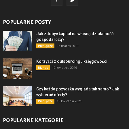
POPULARNE POSTY
Jak zdobyć kapitał na własną działalność
gospodarczą?
25 marca 2019
Pieniądze
Korzyści z outsourcingu księgowości
12 kwietnia 2019
Biznes
Czy każda pożyczka wygląda tak samo? Jak
wybierać oferty?
16 kwietnia 2021
Pieniądze
POPULARNE KATEGORIE