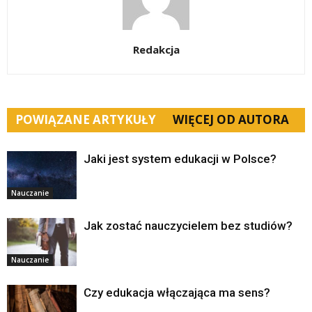
Redakcja
POWIĄZANE ARTYKUŁY
WIĘCEJ OD AUTORA
Jaki jest system edukacji w Polsce?
Nauczanie
Jak zostać nauczycielem bez studiów?
Nauczanie
Czy edukacja włączająca ma sens?