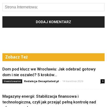
Zobacz Też
Dom pod klucz we Wrocławiu: Jak odebrać gotowy
dom i nie oszaleć? 5 kroków...
Redakcja Decapitated.pl
-
14 kwietnia 2026
Inwestowanie
0
Magazyny energii: Stabilizacja finansowa i
technologiczna, czyli jak przejąć pełną kontrolę nad