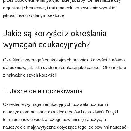
przez odpowiednie instytucje, takie jak izby rzemieślnicze czy
organizacje branżowe, i mają na celu zapewnienie wysokiej
jakości usług w danym sektorze.
Jakie są korzyści z określania
wymagań edukacyjnych?
Określanie wymagań edukacyjnych ma wiele korzyści zarówno
dla uczniów, jak i dla systemu edukacji jako całości. Oto niektóre
z najważniejszych korzyści:
1. Jasne cele i oczekiwania
Określenie wymagań edukacyjnych pozwala uczniom i
nauczycielom na jasne określenie celów i oczekiwań. Dzięki
temu uczniowie wiedzą, czego powinni się nauczyć, a
nauczyciele mają wytyczne dotyczące tego, co powinni nauczać.