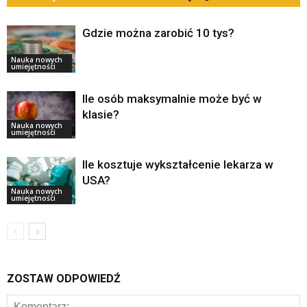
Gdzie można zarobić 10 tys?
Nauka nowych
umiejętności
Ile osób maksymalnie może być w
klasie?
Nauka nowych
umiejętności
Ile kosztuje wykształcenie lekarza w
USA?
Nauka nowych
umiejętności
ZOSTAW ODPOWIEDŹ