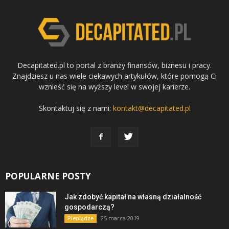
Decapitated.pl to portal z branży finansów, biznesu i pracy.
Znajdziesz u nas wiele ciekawych artykułów, które pomogą Ci
wznieść się na wyższy level w swojej karierze.
Skontaktuj się z nami:
kontakt@decapitated.pl
POPULARNE POSTY
Jak zdobyć kapitał na własną działalność
gospodarczą?
25 marca 2019
Pieniądze