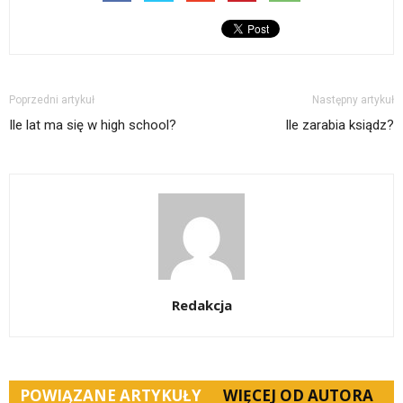
Poprzedni artykuł
Następny artykuł
Ile lat ma się w high school?
Ile zarabia ksiądz?
Redakcja
POWIĄZANE ARTYKUŁY
WIĘCEJ OD AUTORA