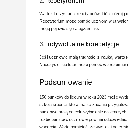
2. Repetytorium
Warto skorzystać z repetytoriów, które oferują
Repetytorium może pomóc uczniom w utrwaleniu
mogą pojawić się na egzaminie.
3. Indywidualne korepetycje
Jeśli uczniowie mają trudności z nauką, warto 
Nauczyciel lub tutor może pomóc w zrozumieniu
Podsumowanie
150 punktów do liceum w roku 2023 może wydawa
szkoła średnia, która ma za zadanie przygoto
punktowe mają na celu wyłonienie najlepszych
liczbę punktów, uczniowie powinni odpowiednio
wsparcia. Warto pamiętać, że wysiłek i determi