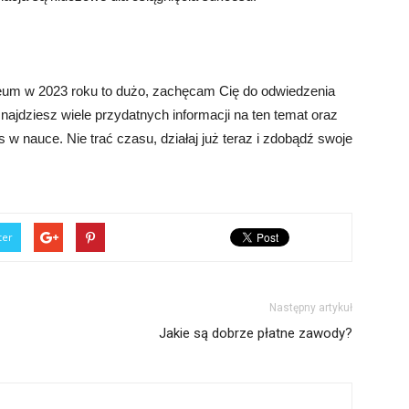
iceum w 2023 roku to dużo, zachęcam Cię do odwiedzenia
ajdziesz wiele przydatnych informacji na ten temat oraz
s w nauce. Nie trać czasu, działaj już teraz i zdobądź swoje
ter
Następny artykuł
Jakie są dobrze płatne zawody?