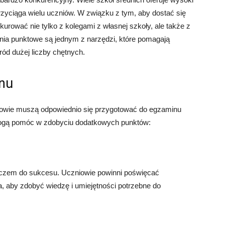
zyciąga wielu uczniów. W związku z tym, aby dostać się
rować nie tylko z kolegami z własnej szkoły, ale także z
ia punktowe są jednym z narzędzi, które pomagają
d dużej liczby chętnych.
nu
iowie muszą odpowiednio się przygotować do egzaminu
 mogą pomóc w zdobyciu dodatkowych punktów:
luczem do sukcesu. Uczniowie powinni poświęcać
, aby zdobyć wiedzę i umiejętności potrzebne do