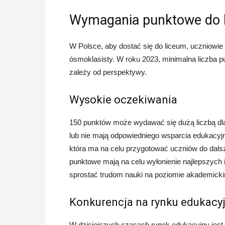
Wymagania punktowe do 
W Polsce, aby dostać się do liceum, uczniowi
ósmoklasisty. W roku 2023, minimalna liczba p
zależy od perspektywy.
Wysokie oczekiwania
150 punktów może wydawać się dużą liczbą dla 
lub nie mają odpowiedniego wsparcia edukacyjn
która ma na celu przygotować uczniów do dal
punktowe mają na celu wyłonienie najlepszych i
sprostać trudom nauki na poziomie akademick
Konkurencja na rynku edukacy
W dzisiejszych czasach rynek edukacyjny jest 