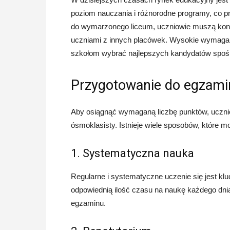
poziom nauczania i różnorodne programy, co pr
do wymarzonego liceum, uczniowie muszą konku
uczniami z innych placówek. Wysokie wymagan
szkołom wybrać najlepszych kandydatów spośró
Przygotowanie do egzami
Aby osiągnąć wymaganą liczbę punktów, uczn
ósmoklasisty. Istnieje wiele sposobów, które
1. Systematyczna nauka
Regularne i systematyczne uczenie się jest k
odpowiednią ilość czasu na naukę każdego dnia
egzaminu.