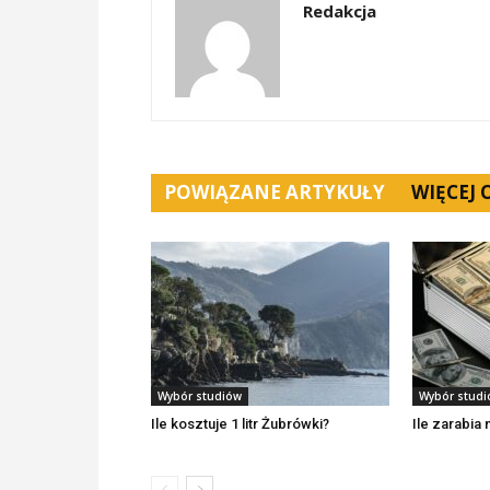
Redakcja
POWIĄZANE ARTYKUŁY
WIĘCEJ
Wybór studiów
Wybór stud
Ile kosztuje 1 litr Żubrówki?
Ile zarabia