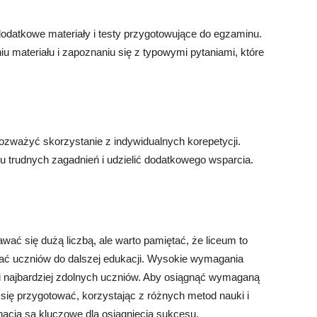
 dodatkowe materiały i testy przygotowujące do egzaminu.
 materiału i zapoznaniu się z typowymi pytaniami, które
rozważyć skorzystanie z indywidualnych korepetycji.
 trudnych zagadnień i udzielić dodatkowego wsparcia.
ć się dużą liczbą, ale warto pamiętać, że liceum to
wać uczniów do dalszej edukacji. Wysokie wymagania
 i najbardziej zdolnych uczniów. Aby osiągnąć wymaganą
 się przygotować, korzystając z różnych metod nauki i
nacja są kluczowe dla osiągnięcia sukcesu.