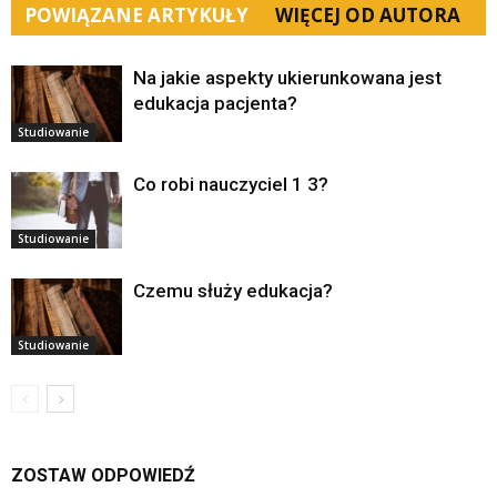
POWIĄZANE ARTYKUŁY
WIĘCEJ OD AUTORA
Na jakie aspekty ukierunkowana jest
edukacja pacjenta?
Studiowanie
Co robi nauczyciel 1 3?
Studiowanie
Czemu służy edukacja?
Studiowanie
ZOSTAW ODPOWIEDŹ