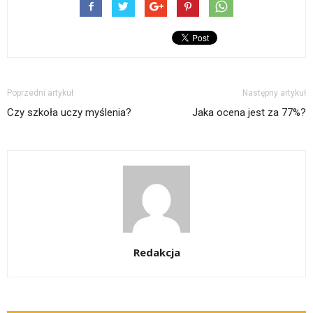
Poprzedni artykuł
Następny artykuł
Czy szkoła uczy myślenia?
Jaka ocena jest za 77%?
Redakcja