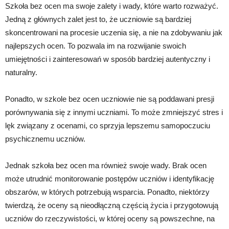
Szkoła bez ocen ma swoje zalety i wady, które warto rozważyć.
Jedną z głównych zalet jest to, że uczniowie są bardziej
skoncentrowani na procesie uczenia się, a nie na zdobywaniu jak
najlepszych ocen. To pozwala im na rozwijanie swoich
umiejętności i zainteresowań w sposób bardziej autentyczny i
naturalny.
Ponadto, w szkole bez ocen uczniowie nie są poddawani presji
porównywania się z innymi uczniami. To może zmniejszyć stres i
lęk związany z ocenami, co sprzyja lepszemu samopoczuciu
psychicznemu uczniów.
Jednak szkoła bez ocen ma również swoje wady. Brak ocen
może utrudnić monitorowanie postępów uczniów i identyfikację
obszarów, w których potrzebują wsparcia. Ponadto, niektórzy
twierdzą, że oceny są nieodłączną częścią życia i przygotowują
uczniów do rzeczywistości, w której oceny są powszechne, na