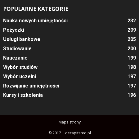
POPULARNE KATEGORIE
Nauka nowych umiejętności
232
Pożyczki
209
Usługi bankowe
205
Studiowanie
200
Nauczanie
199
Wybór studiów
198
Wybór uczelni
197
Rozwijanie umiejętności
197
Kursy i szkolenia
196
Mapa strony
© 2017 | decapitated.pl