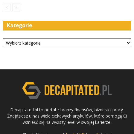
Kategorie
Kategorie
Decapitated.pl to portal z branży finansów, biznesu i pracy.
Znajdziesz u nas wiele ciekawych artykułów, które pomogą Ci
wznieść się na wyższy level w swojej karierze.