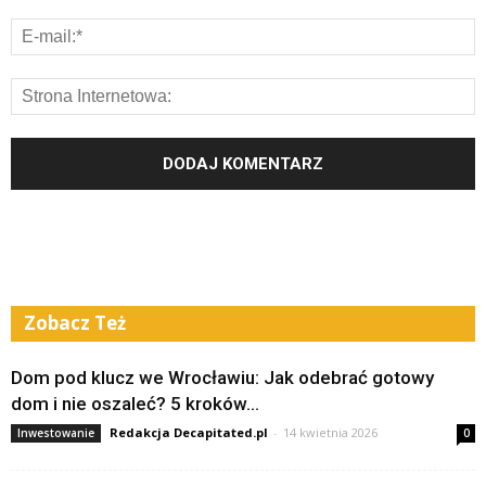
Zobacz Też
Dom pod klucz we Wrocławiu: Jak odebrać gotowy
dom i nie oszaleć? 5 kroków...
Redakcja Decapitated.pl
-
14 kwietnia 2026
Inwestowanie
0