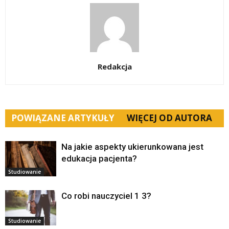
Redakcja
POWIĄZANE ARTYKUŁY
WIĘCEJ OD AUTORA
Na jakie aspekty ukierunkowana jest
edukacja pacjenta?
Studiowanie
Co robi nauczyciel 1 3?
Studiowanie