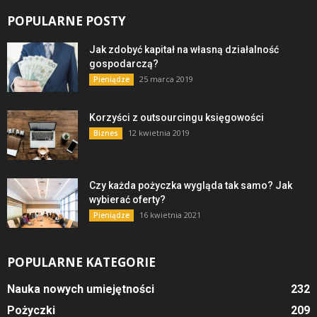
POPULARNE POSTY
Jak zdobyć kapitał na własną działalność
gospodarczą?
25 marca 2019
Pieniądze
Korzyści z outsourcingu księgowości
12 kwietnia 2019
Biznes
Czy każda pożyczka wygląda tak samo? Jak
wybierać oferty?
16 kwietnia 2021
Pieniądze
POPULARNE KATEGORIE
Nauka nowych umiejętności
232
Pożyczki
209