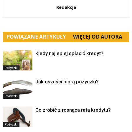
Redakcja
POWIĄZANE ARTYKUŁY
WIĘCEJ OD AUTORA
Kiedy najlepiej spłacić kredyt?
Pożyczki
Jak oszuści biorą pożyczki?
Pożyczki
Co zrobić z rosnąca rata kredytu?
Pożyczki