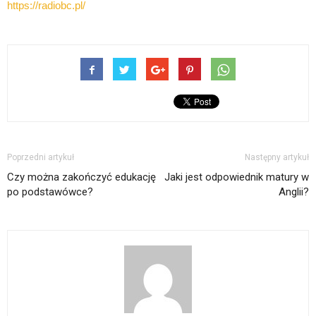
https://radiobc.pl/
Poprzedni artykuł
Następny artykuł
Czy można zakończyć edukację
Jaki jest odpowiednik matury w
po podstawówce?
Anglii?