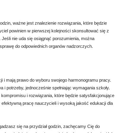
zin, ważne jest znalezienie rozwiązania, które będzie
ciel powinien w pierwszej kolejności skonsultować się z
. Jeśli nie uda się osiągnąć porozumienia, można
 sprawę do odpowiednich organów nadzorczych.
cji i mają prawo do wyboru swojego harmonogramu pracy.
a i potrzeby, jednocześnie spełniając wymagania szkoły.
e kompromisu i rozwiązania, które będzie satysfakcjonujące
efektywną pracę nauczycieli i wysoką jakość edukacji dla
zgadzasz się na przydział godzin, zachęcamy Cię do