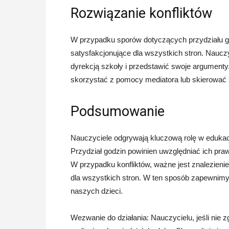
Rozwiązanie konfliktów
W przypadku sporów dotyczących przydziału god
satysfakcjonujące dla wszystkich stron. Nauczy
dyrekcją szkoły i przedstawić swoje argumenty
skorzystać z pomocy mediatora lub skierować
Podsumowanie
Nauczyciele odgrywają kluczową rolę w eduka
Przydział godzin powinien uwzględniać ich praw
W przypadku konfliktów, ważne jest znalezieni
dla wszystkich stron. W ten sposób zapewnimy 
naszych dzieci.
Wezwanie do działania: Nauczycielu, jeśli nie 