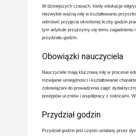
W dzisiejszych czasach, kiedy edukacja odgry
niezwykle ważną rolę w kształtowaniu przyszł
odmówić przyjęcia określonej liczby godzin 
tym artykule przyjrzymy się temu zagadnieniu 
przydziału godzin.
Obowiązki nauczyciela
Nauczyciele mają kluczową rolę w procesie edu
rozwijanie umiejętności i kształtowanie chara
zobowiązani do prowadzenia zajęć dydaktyczn
postępów uczniów i współpracy z rodzicami. 
Przydział godzin
Przydział godzin jest często ustalany przez dy