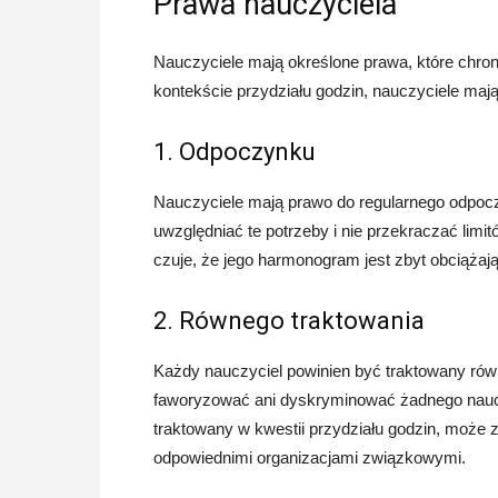
Prawa nauczyciela
Nauczyciele mają określone prawa, które chroni
kontekście przydziału godzin, nauczyciele maj
1. Odpoczynku
Nauczyciele mają prawo do regularnego odpocz
uwzględniać te potrzeby i nie przekraczać limi
czuje, że jego harmonogram jest zbyt obciążają
2. Równego traktowania
Każdy nauczyciel powinien być traktowany równo
faworyzować ani dyskryminować żadnego nauczyc
traktowany w kwestii przydziału godzin, może zg
odpowiednimi organizacjami związkowymi.