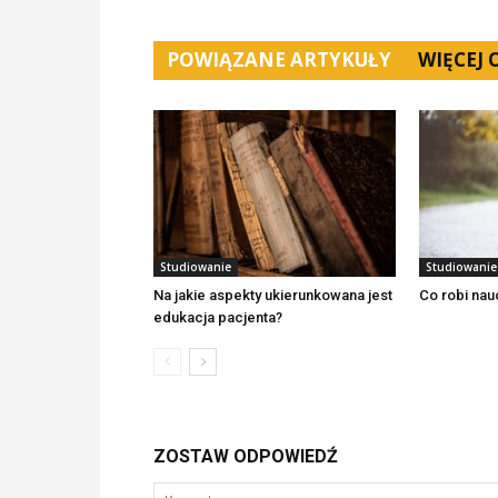
POWIĄZANE ARTYKUŁY
WIĘCEJ
Studiowanie
Studiowanie
Na jakie aspekty ukierunkowana jest
Co robi nau
edukacja pacjenta?
ZOSTAW ODPOWIEDŹ