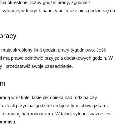
ia określonej liczby godzin pracy, zgodnie z
sytuacje, w których nauczyciel może nie zgodzić się na
 pracy
mają określony limit godzin pracy tygodniowo. Jeśli
ciel ma prawo odmówić przyjęcia dodatkowych godzin. W
oły i przedstawić swoje uzasadnienie.
mi
racą w szkole, takie jak opieka nad rodziną czy
 Jeśli przydział godzin koliduje z tymi obowiązkami,
y o zmianę harmonogramu. W takiej sytuacji ważne jest
promisu.