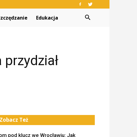
zczędzanie
Edukacja
 przydział
Zobacz Też
om pod klucz we Wrocławiu: Jak