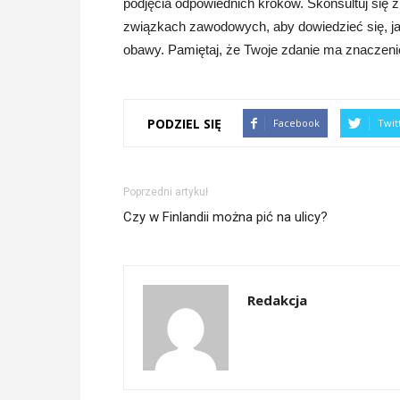
podjęcia odpowiednich kroków. Skonsultuj się 
związkach zawodowych, aby dowiedzieć się, ja
obawy. Pamiętaj, że Twoje zdanie ma znaczeni
PODZIEL SIĘ
Facebook
Twit
Poprzedni artykuł
Czy w Finlandii można pić na ulicy?
Redakcja