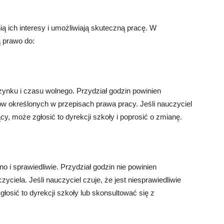
ą ich interesy i umożliwiają skuteczną pracę. W
ą prawo do:
ynku i czasu wolnego. Przydział godzin powinien
tów określonych w przepisach prawa pracy. Jeśli nauczyciel
cy, może zgłosić to dyrekcji szkoły i poprosić o zmianę.
 i sprawiedliwie. Przydział godzin nie powinien
iela. Jeśli nauczyciel czuje, że jest niesprawiedliwie
łosić to dyrekcji szkoły lub skonsultować się z