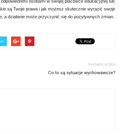
z odpowiednimi osobami w swojej placówce edukacyjnej lub
kie są Twoje prawa i jak możesz skutecznie wyrazić swoje
e, a działanie może przyczynić się do pozytywnych zmian.
ter
Następny artykuł
Co to są sytuacje wychowawcze?