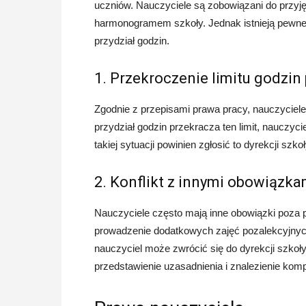
uczniów. Nauczyciele są zobowiązani do przyjęc
harmonogramem szkoły. Jednak istnieją pewne 
przydział godzin.
1. Przekroczenie limitu godzin
Zgodnie z przepisami prawa pracy, nauczyciele 
przydział godzin przekracza ten limit, nauczy
takiej sytuacji powinien zgłosić to dyrekcji szk
2. Konflikt z innymi obowiązka
Nauczyciele często mają inne obowiązki poza p
prowadzenie dodatkowych zajęć pozalekcyjnych.
nauczyciel może zwrócić się do dyrekcji szkoł
przedstawienie uzasadnienia i znalezienie kom