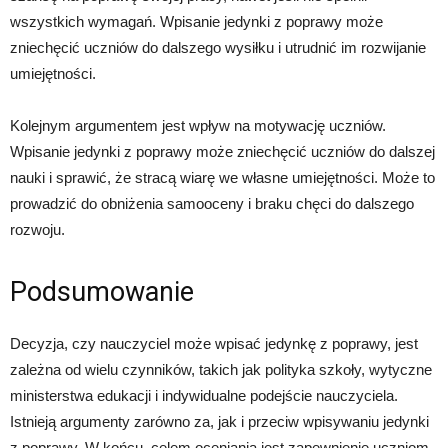
wszystkich wymagań. Wpisanie jedynki z poprawy może
zniechęcić uczniów do dalszego wysiłku i utrudnić im rozwijanie
umiejętności.
Kolejnym argumentem jest wpływ na motywację uczniów.
Wpisanie jedynki z poprawy może zniechęcić uczniów do dalszej
nauki i sprawić, że stracą wiarę we własne umiejętności. Może to
prowadzić do obniżenia samooceny i braku chęci do dalszego
rozwoju.
Podsumowanie
Decyzja, czy nauczyciel może wpisać jedynkę z poprawy, jest
zależna od wielu czynników, takich jak polityka szkoły, wytyczne
ministerstwa edukacji i indywidualne podejście nauczyciela.
Istnieją argumenty zarówno za, jak i przeciw wpisywaniu jedynki
z poprawy. W końcu, celem oceniania jest zapewnienie uczniom