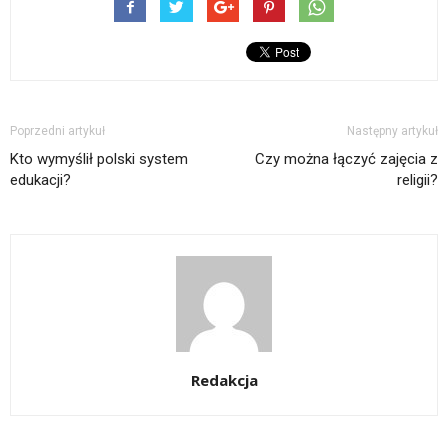
Poprzedni artykuł
Następny artykuł
Kto wymyślił polski system
Czy można łączyć zajęcia z
edukacji?
religii?
Redakcja