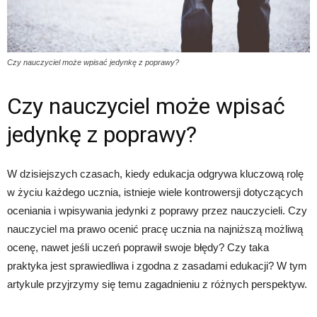
Czy nauczyciel może wpisać jedynkę z poprawy?
Czy nauczyciel może wpisać
jedynkę z poprawy?
W dzisiejszych czasach, kiedy edukacja odgrywa kluczową rolę
w życiu każdego ucznia, istnieje wiele kontrowersji dotyczących
oceniania i wpisywania jedynki z poprawy przez nauczycieli. Czy
nauczyciel ma prawo ocenić pracę ucznia na najniższą możliwą
ocenę, nawet jeśli uczeń poprawił swoje błędy? Czy taka
praktyka jest sprawiedliwa i zgodna z zasadami edukacji? W tym
artykule przyjrzymy się temu zagadnieniu z różnych perspektyw.