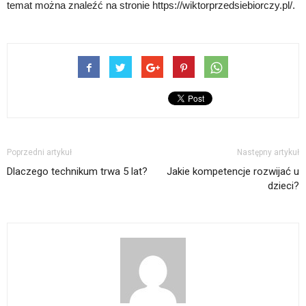
temat można znaleźć na stronie https://wiktorprzedsiebiorczy.pl/.
Poprzedni artykuł
Następny artykuł
Dlaczego technikum trwa 5 lat?
Jakie kompetencje rozwijać u
dzieci?