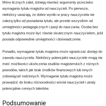
Mimo licznych zalet, istnieją również argumenty przeciwko
wymaganiu tytułu magistra od nauczycieli. Po pierwsze,
niektórzy uważają, że dobre wyniki w pracy nauczyciela nie
zależą tylko od posiadania tytułu, ale przede wszystkim od
umiejętności pedagogicznych i pasji do nauczania. Osoba bez
tytułu magistra może być równie skutecznym nauczycielem, jeśli
posiada odpowiednie umiejętności i doświadczenie.
Ponadto, wymaganie tytułu magistra może ograniczać dostęp do
zawodu nauczyciela. Niektórzy potencjalni nauczyciele mogą nie
mieć możliwości ukończenia studiów magisterskich z różnych
powodów, takich jak brak środków finansowych lub innych
zobowiązań rodzinnych. Wymaganie tytułu magistra może
prowadzić do braku różnorodności wśród nauczycieli i utraty
potencjalnie cennych talentów.
Podsumowanie