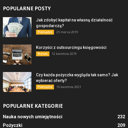
POPULARNE POSTY
Jak zdobyć kapitał na własną działalność
gospodarczą?
25 marca 2019
Pieniądze
Korzyści z outsourcingu księgowości
12 kwietnia 2019
Biznes
Czy każda pożyczka wygląda tak samo? Jak
wybierać oferty?
16 kwietnia 2021
Pieniądze
POPULARNE KATEGORIE
Nauka nowych umiejętności
232
Pożyczki
209