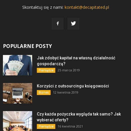
Skontaktuj się z nami:
kontakt@decapitated.pl
POPULARNE POSTY
Jak zdobyć kapitał na własną działalność
gospodarczą?
25 marca 2019
Pieniądze
Korzyści z outsourcingu księgowości
12 kwietnia 2019
Biznes
Czy każda pożyczka wygląda tak samo? Jak
wybierać oferty?
16 kwietnia 2021
Pieniądze