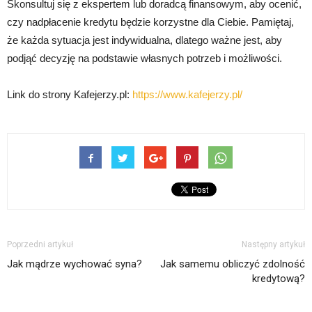
Skonsultuj się z ekspertem lub doradcą finansowym, aby ocenić,
czy nadpłacenie kredytu będzie korzystne dla Ciebie. Pamiętaj,
że każda sytuacja jest indywidualna, dlatego ważne jest, aby
podjąć decyzję na podstawie własnych potrzeb i możliwości.
Link do strony Kafejerzy.pl:
https://www.kafejerzy.pl/
Poprzedni artykuł
Następny artykuł
Jak mądrze wychować syna?
Jak samemu obliczyć zdolność
kredytową?