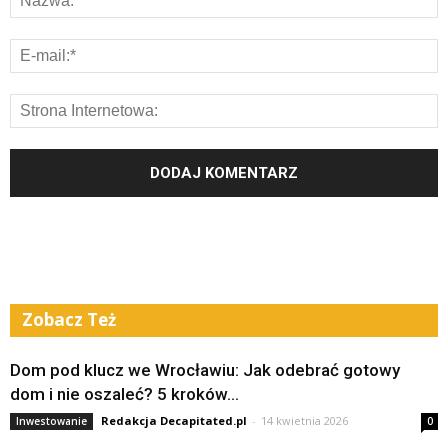
Zobacz Też
Dom pod klucz we Wrocławiu: Jak odebrać gotowy
dom i nie oszaleć? 5 kroków...
Redakcja Decapitated.pl
-
14 kwietnia 2026
Inwestowanie
0