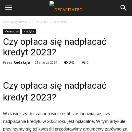
Strona główna
Pieniądze
Kredyty
Pieniądze
Kredyty
Czy opłaca się nadpłacać
kredyt 2023?
Przez
Redakcja
-
21 marca 2024
342
0
Czy opłaca się nadpłacać
kredyt 2023?
W dzisiejszych czasach wiele osób zastanawia się, czy
nadpłacanie kredytu w 2023 roku jest opłacalne. W tym artykule
przyjrzymy się tej kwestii i przedstawimy argumenty zarówno za,