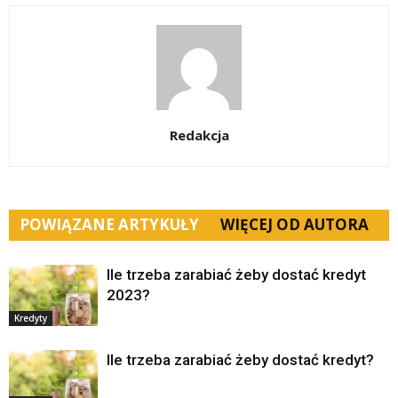
Redakcja
POWIĄZANE ARTYKUŁY
WIĘCEJ OD AUTORA
Ile trzeba zarabiać żeby dostać kredyt
2023?
Kredyty
Ile trzeba zarabiać żeby dostać kredyt?