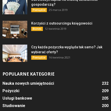
gospodarczą?
25 marca 2019
Pieniądze
Korzyści z outsourcingu księgowości
12 kwietnia 2019
Biznes
Czy każda pożyczka wygląda tak samo? Jak
wybierać oferty?
16 kwietnia 2021
Pieniądze
POPULARNE KATEGORIE
Nauka nowych umiejętności
232
Pożyczki
209
Usługi bankowe
205
Studiowanie
200