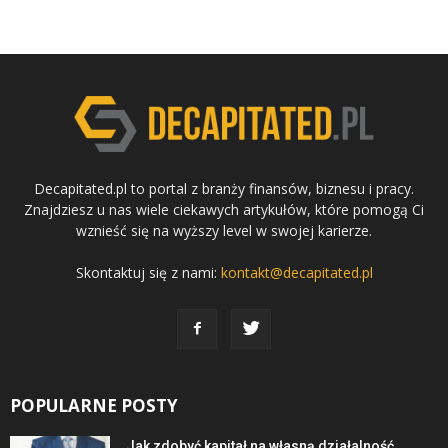
Decapitated.pl to portal z branży finansów, biznesu i pracy.
Znajdziesz u nas wiele ciekawych artykułów, które pomogą Ci
wznieść się na wyższy level w swojej karierze.
Skontaktuj się z nami:
kontakt@decapitated.pl
POPULARNE POSTY
Jak zdobyć kapitał na własną działalność