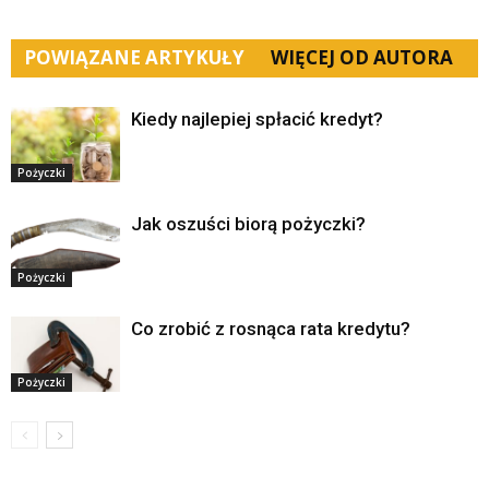
POWIĄZANE ARTYKUŁY
WIĘCEJ OD AUTORA
Kiedy najlepiej spłacić kredyt?
Pożyczki
Jak oszuści biorą pożyczki?
Pożyczki
Co zrobić z rosnąca rata kredytu?
Pożyczki