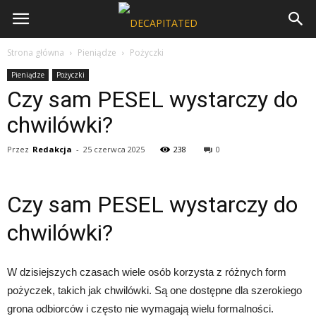
Strona główna
Pieniądze
Pożyczki
Pieniądze
Pożyczki
Czy sam PESEL wystarczy do
chwilówki?
Przez
Redakcja
-
25 czerwca 2025
238
0
Czy sam PESEL wystarczy do
chwilówki?
W dzisiejszych czasach wiele osób korzysta z różnych form
pożyczek, takich jak chwilówki. Są one dostępne dla szerokiego
grona odbiorców i często nie wymagają wielu formalności.