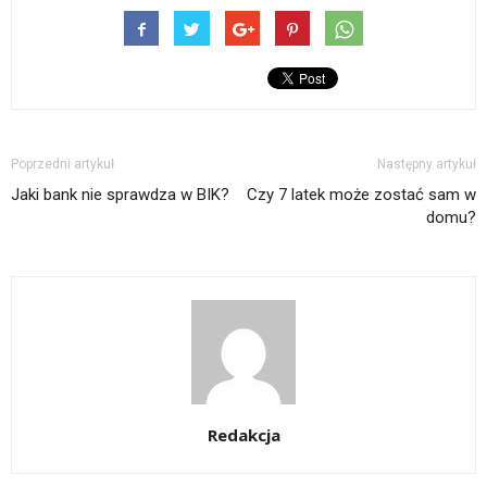
Poprzedni artykuł
Następny artykuł
Jaki bank nie sprawdza w BIK?
Czy 7 latek może zostać sam w
domu?
Redakcja