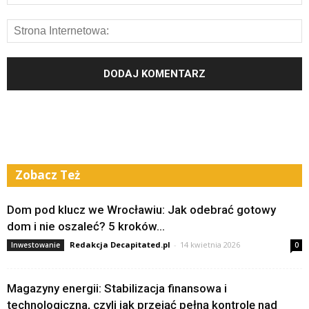
Zobacz Też
Dom pod klucz we Wrocławiu: Jak odebrać gotowy
dom i nie oszaleć? 5 kroków...
Redakcja Decapitated.pl
-
14 kwietnia 2026
Inwestowanie
0
Magazyny energii: Stabilizacja finansowa i
technologiczna, czyli jak przejąć pełną kontrolę nad