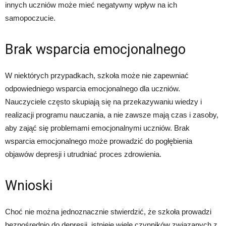
innych uczniów może mieć negatywny wpływ na ich
samopoczucie.
Brak wsparcia emocjonalnego
W niektórych przypadkach, szkoła może nie zapewniać
odpowiedniego wsparcia emocjonalnego dla uczniów.
Nauczyciele często skupiają się na przekazywaniu wiedzy i
realizacji programu nauczania, a nie zawsze mają czas i zasoby,
aby zająć się problemami emocjonalnymi uczniów. Brak
wsparcia emocjonalnego może prowadzić do pogłębienia
objawów depresji i utrudniać proces zdrowienia.
Wnioski
Choć nie można jednoznacznie stwierdzić, że szkoła prowadzi
bezpośrednio do depresji, istnieje wiele czynników związanych z