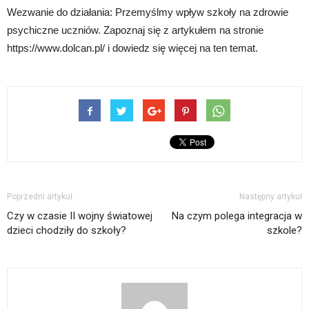
Wezwanie do działania: Przemyślmy wpływ szkoły na zdrowie
psychiczne uczniów. Zapoznaj się z artykułem na stronie
https://www.dolcan.pl/ i dowiedz się więcej na ten temat.
Poprzedni artykuł
Następny artykuł
Czy w czasie II wojny światowej
Na czym polega integracja w
dzieci chodziły do szkoły?
szkole?