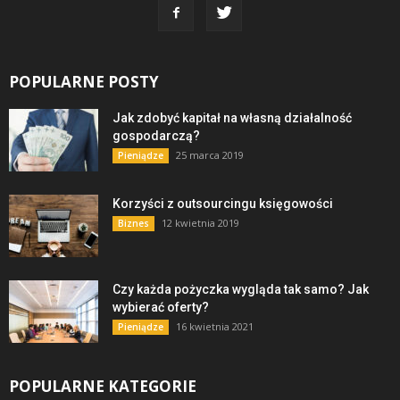
POPULARNE POSTY
Jak zdobyć kapitał na własną działalność
gospodarczą?
25 marca 2019
Pieniądze
Korzyści z outsourcingu księgowości
12 kwietnia 2019
Biznes
Czy każda pożyczka wygląda tak samo? Jak
wybierać oferty?
16 kwietnia 2021
Pieniądze
POPULARNE KATEGORIE