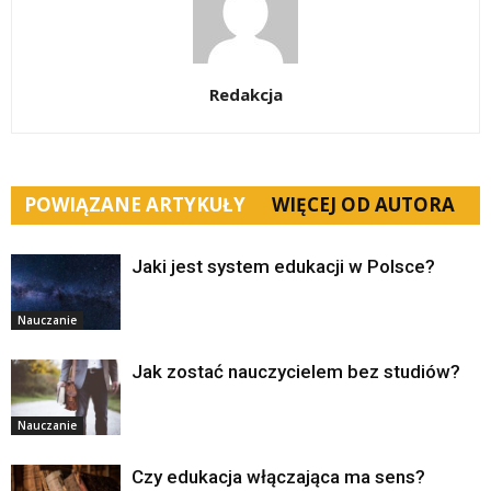
Redakcja
POWIĄZANE ARTYKUŁY
WIĘCEJ OD AUTORA
Jaki jest system edukacji w Polsce?
Nauczanie
Jak zostać nauczycielem bez studiów?
Nauczanie
Czy edukacja włączająca ma sens?