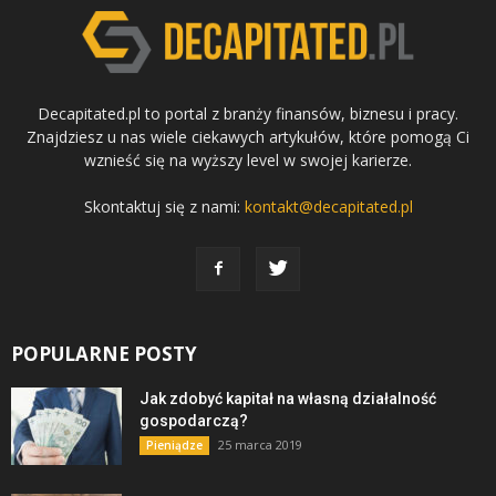
Decapitated.pl to portal z branży finansów, biznesu i pracy.
Znajdziesz u nas wiele ciekawych artykułów, które pomogą Ci
wznieść się na wyższy level w swojej karierze.
Skontaktuj się z nami:
kontakt@decapitated.pl
POPULARNE POSTY
Jak zdobyć kapitał na własną działalność
gospodarczą?
25 marca 2019
Pieniądze