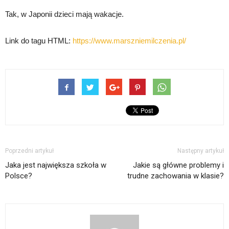
Tak, w Japonii dzieci mają wakacje.
Link do tagu HTML:
https://www.marszniemilczenia.pl/
Poprzedni artykuł
Następny artykuł
Jaka jest największa szkoła w
Jakie są główne problemy i
Polsce?
trudne zachowania w klasie?