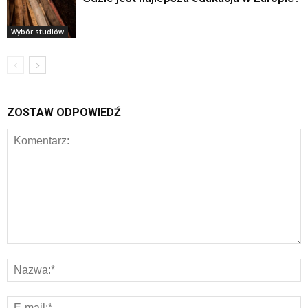
Wybór studiów
ZOSTAW ODPOWIEDŹ