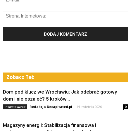
Zobacz Też
Dom pod klucz we Wrocławiu: Jak odebrać gotowy
dom i nie oszaleć? 5 kroków...
Redakcja Decapitated.pl
-
14 kwietnia 2026
Inwestowanie
0
Magazyny energii: Stabilizacja finansowa i