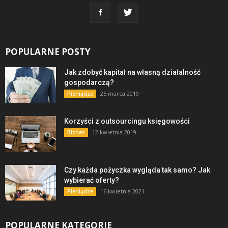
POPULARNE POSTY
Jak zdobyć kapitał na własną działalność
gospodarczą?
25 marca 2019
Pieniądze
Korzyści z outsourcingu księgowości
12 kwietnia 2019
Biznes
Czy każda pożyczka wygląda tak samo? Jak
wybierać oferty?
16 kwietnia 2021
Pieniądze
POPULARNE KATEGORIE