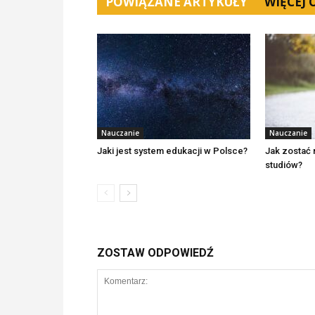
POWIĄZANE ARTYKUŁY
WIĘCEJ
Nauczanie
Nauczanie
Jaki jest system edukacji w Polsce?
Jak zostać
studiów?
ZOSTAW ODPOWIEDŹ