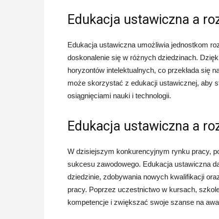
Edukacja ustawiczna a ro
Edukacja ustawiczna umożliwia jednostkom roz
doskonalenie się w różnych dziedzinach. Dzięk
horyzontów intelektualnych, co przekłada się n
może skorzystać z edukacji ustawicznej, aby st
osiągnięciami nauki i technologii.
Edukacja ustawiczna a r
W dzisiejszym konkurencyjnym rynku pracy, pos
sukcesu zawodowego. Edukacja ustawiczna daj
dziedzinie, zdobywania nowych kwalifikacji or
pracy. Poprzez uczestnictwo w kursach, szkole
kompetencje i zwiększać swoje szanse na aw