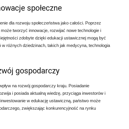
nowacje społeczne
nie dla rozwoju społeczeństwa jako całości. Poprzez
 może tworzyć innowacje, rozwijać nowe technologie i
ejętności zdobyte dzięki edukacji ustawicznej mogą być
 w różnych dziedzinach, takich jak medycyna, technologia
ozwój gospodarczy
pływ na rozwój gospodarczy kraju. Posiadanie
rozwija i posiada aktualną wiedzę, przyciąga inwestorów i
z inwestowanie w edukację ustawiczną, państwo może
podarczego, zwiększając konkurencyjność na rynku