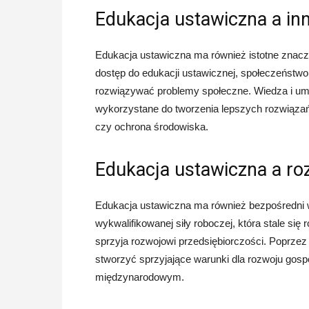
Edukacja ustawiczna a in
Edukacja ustawiczna ma również istotne znacze
dostęp do edukacji ustawicznej, społeczeństwo
rozwiązywać problemy społeczne. Wiedza i umi
wykorzystane do tworzenia lepszych rozwiązań
czy ochrona środowiska.
Edukacja ustawiczna a r
Edukacja ustawiczna ma również bezpośredni w
wykwalifikowanej siły roboczej, która stale się 
sprzyja rozwojowi przedsiębiorczości. Poprze
stworzyć sprzyjające warunki dla rozwoju gos
międzynarodowym.