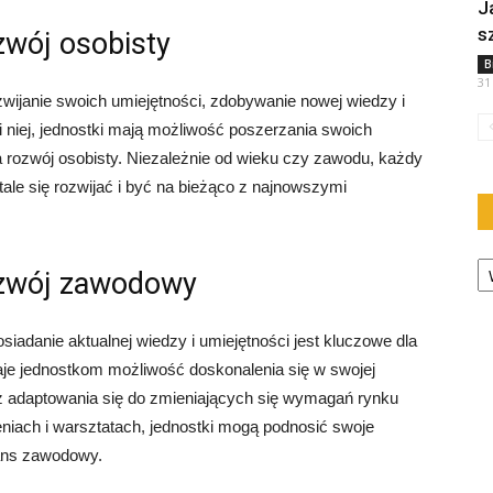
J
s
zwój osobisty
B
31
wijanie swoich umiejętności, zdobywanie nowej wiedzy i
i niej, jednostki mają możliwość poszerzania swoich
a rozwój osobisty. Niezależnie od wieku czy zawodu, każdy
ale się rozwijać i być na bieżąco z najnowszymi
Ka
ozwój zawodowy
iadanie aktualnej wiedzy i umiejętności jest kluczowe dla
e jednostkom możliwość doskonalenia się w swojej
az adaptowania się do zmieniających się wymagań rynku
niach i warsztatach, jednostki mogą podnosić swoje
ans zawodowy.