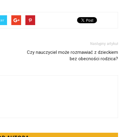
ter
Następny artykuł
Czy nauczyciel może rozmawiać z dzieckiem
bez obecności rodzica?