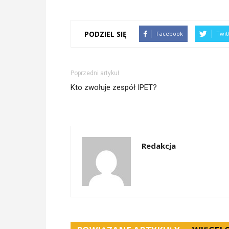
PODZIEL SIĘ
Facebook
Twit
Poprzedni artykuł
Kto zwołuje zespół IPET?
Redakcja