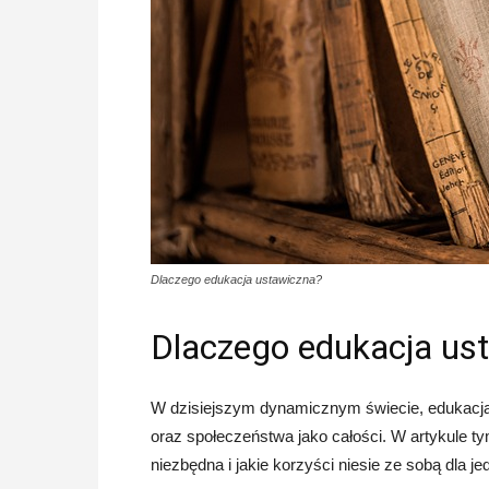
Dlaczego edukacja ustawiczna?
Dlaczego edukacja us
W dzisiejszym dynamicznym świecie, edukacja
oraz społeczeństwa jako całości. W artykule t
niezbędna i jakie korzyści niesie ze sobą dla je