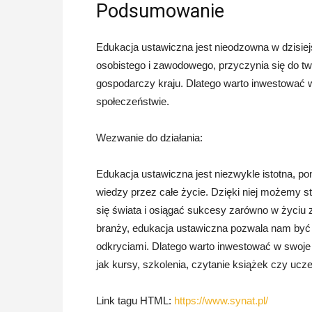
Podsumowanie
Edukacja ustawiczna jest nieodzowna w dzisie
osobistego i zawodowego, przyczynia się do t
gospodarczy kraju. Dlatego warto inwestować 
społeczeństwie.
Wezwanie do działania:
Edukacja ustawiczna jest niezwykle istotna, p
wiedzy przez całe życie. Dzięki niej możemy s
się świata i osiągać sukcesy zarówno w życiu 
branży, edukacja ustawiczna pozwala nam być 
odkryciami. Dlatego warto inwestować w swoje r
jak kursy, szkolenia, czytanie książek czy ucz
Link tagu HTML:
https://www.synat.pl/