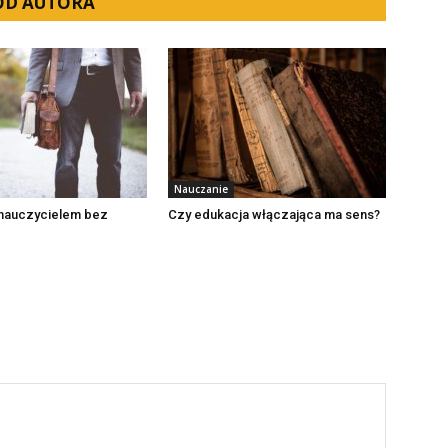
 OD AUTORA
Nauczanie
 nauczycielem bez
Czy edukacja włączająca ma sens?