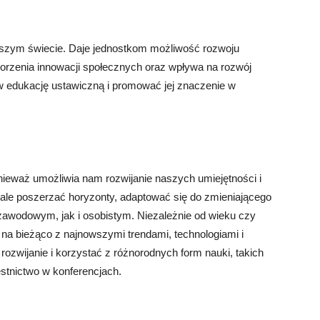
jszym świecie. Daje jednostkom możliwość rozwoju
worzenia innowacji społecznych oraz wpływa na rozwój
w edukację ustawiczną i promować jej znaczenie w
onieważ umożliwia nam rozwijanie naszych umiejętności i
tale poszerzać horyzonty, adaptować się do zmieniającego
zawodowym, jak i osobistym. Niezależnie od wieku czy
na bieżąco z najnowszymi trendami, technologiami i
ozwijanie i korzystać z różnorodnych form nauki, takich
estnictwo w konferencjach.