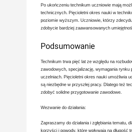
Po ukończeniu technikum uczniowie mają możl
technicznych. Pięcioletni okres nauki w techn
poziomie wyższym. Uczniowie, którzy zdecyduj
zdobycie bardziej zaawansowanych umiejętnoś
Podsumowanie
Technikum trwa pięć lat ze względu na rozbud
zawodowych, specjalizację, wymagania rynku 
uczelniach. Pięcioletni okres nauki umożliwia u
są niezbędne w przyszłej pracy. Dlatego też t
zdobyć solidne przygotowanie zawodowe.
Wezwanie do działania:
Zapraszamy do działania i zgłębiania tematu, d
korzyści i powody, które wpływają na długość tr