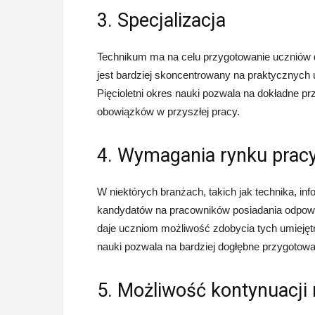
3. Specjalizacja
Technikum ma na celu przygotowanie uczniów 
jest bardziej skoncentrowany na praktycznych u
Pięcioletni okres nauki pozwala na dokładne 
obowiązków w przyszłej pracy.
4. Wymagania rynku prac
W niektórych branżach, takich jak technika, i
kandydatów na pracowników posiadania odpowied
daje uczniom możliwość zdobycia tych umiejęt
nauki pozwala na bardziej dogłębne przygoto
5. Możliwość kontynuacji 