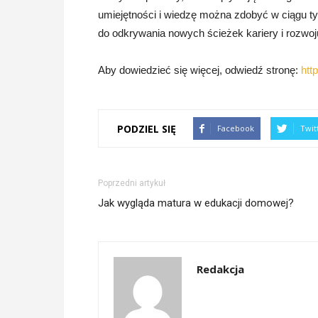
umiejętności i wiedzę można zdobyć w ciągu ty
do odkrywania nowych ścieżek kariery i rozw
Aby dowiedzieć się więcej, odwiedź stronę:
htt
PODZIEL SIĘ
Facebook
Twit
Poprzedni artykuł
Jak wygląda matura w edukacji domowej?
Redakcja