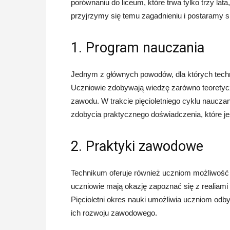
porównaniu do liceum, które trwa tylko trzy lat
przyjrzymy się temu zagadnieniu i postaramy s
1. Program nauczania
Jednym z głównych powodów, dla których techn
Uczniowie zdobywają wiedzę zarówno teoretycz
zawodu. W trakcie pięcioletniego cyklu nauczan
zdobycia praktycznego doświadczenia, które je
2. Praktyki zawodowe
Technikum oferuje również uczniom możliwość 
uczniowie mają okazję zapoznać się z realiam
Pięcioletni okres nauki umożliwia uczniom odby
ich rozwoju zawodowego.