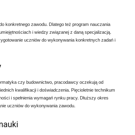
do konkretnego zawodu. Dlatego też program nauczania
miejętnościach i wiedzy związanej z daną specjalizacją.
przygotowanie uczniów do wykonywania konkretnych zadań i
y
nformatyka czy budownictwo, pracodawcy oczekują od
nich kwalifikacji i doświadczenia. Pięcioletnie technikum
ności i spełnienia wymagań rynku pracy. Dłuższy okres
wanie uczniów do wykonywania zawodu.
nauki