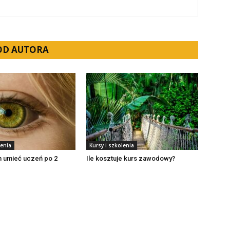
 OD AUTORA
lenia
Kursy i szkolenia
n umieć uczeń po 2
Ile kosztuje kurs zawodowy?