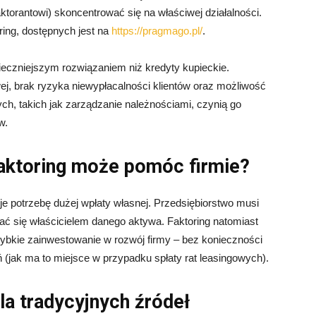
aktorantowi) skoncentrować się na właściwej działalności.
oring, dostępnych jest na
https://pragmago.pl/
.
pieczniejszym rozwiązaniem niż kredyty kupieckie.
j, brak ryzyka niewypłacalności klientów oraz możliwość
ch, takich jak zarządzanie należnościami, czynią go
w.
 faktoring może pomóc firmie?
uje potrzebę dużej wpłaty własnej. Przedsiębiorstwo musi
ć się właścicielem danego aktywa. Faktoring natomiast
ybkie zainwestowanie w rozwój firmy – bez konieczności
jak ma to miejsce w przypadku spłaty rat leasingowych).
la tradycyjnych źródeł