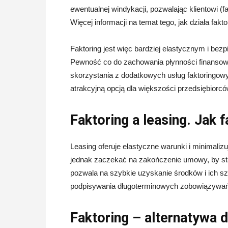
ewentualnej windykacji, pozwalając klientowi (f
Więcej informacji na temat tego, jak działa fakt
Faktoring jest więc bardziej elastycznym i bez
Pewność co do zachowania płynności finansowe
skorzystania z dodatkowych usług faktoringowy
atrakcyjną opcją dla większości przedsiębiorcó
Faktoring a leasing. Jak
Leasing oferuje elastyczne warunki i minimaliz
jednak zaczekać na zakończenie umowy, by sta
pozwala na szybkie uzyskanie środków i ich sz
podpisywania długoterminowych zobowiązywań (
Faktoring – alternatywa d