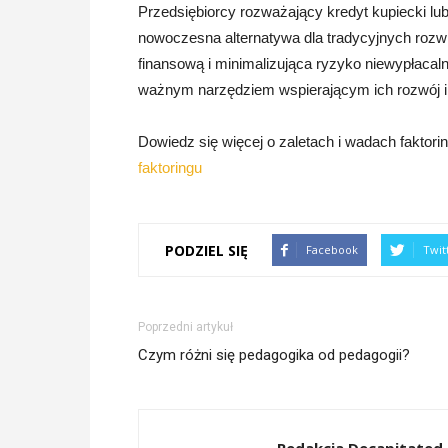
Przedsiębiorcy rozważający kredyt kupiecki lub
nowoczesna alternatywa dla tradycyjnych roz
finansową i minimalizująca ryzyko niewypłacalno
ważnym narzędziem wspierającym ich rozwój 
Dowiedz się więcej o zaletach i wadach faktori
faktoringu
PODZIEL SIĘ
Facebook
Twit
Poprzedni artykuł
Czym różni się pedagogika od pedagogii?