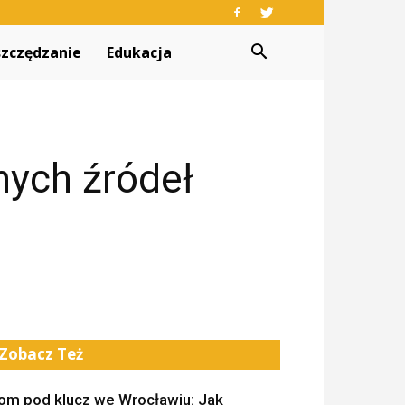
zczędzanie
Edukacja
jnych źródeł
Zobacz Też
om pod klucz we Wrocławiu: Jak