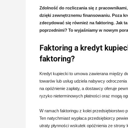
Zdolność do rozliczania się z pracownikam
dzięki zewnętrznemu finansowaniu. Poza kre
zdecydować się również na faktoring. Jak 
poprzednimi? To wyjaśniamy w nowym pora
Faktoring a kredyt kupieck
faktoring?
Kredyt kupiecki to umowa zawierana między d
towarów lub usług udziela nabywcy odroczenia p
na opóźnienie zapłaty, a dostawcy oferuje pew
ryzyko nieterminowych płatności oraz mogą og
W ramach faktoringu z kolei przedsiębiorstwo pr
Ten natychmiast wypłaca przedsiębiorcy pewie
utraty płynności wskutek opóźnienia ze strony