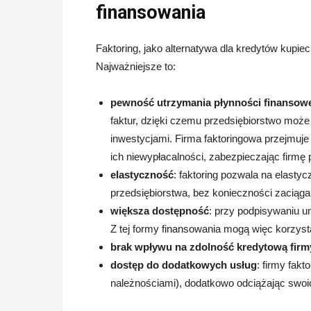
finansowania
Faktoring, jako alternatywa dla kredytów kupieck
Najważniejsze to:
pewność utrzymania płynności finansow
faktur, dzięki czemu przedsiębiorstwo może
inwestycjami. Firma faktoringowa przejmuje 
ich niewypłacalności, zabezpieczając firmę 
elastyczność
: faktoring pozwala na elasty
przedsiębiorstwa, bez konieczności zaciąg
większa dostępność
: przy podpisywaniu u
Z tej formy finansowania mogą więc korzyst
brak wpływu na zdolność kredytową firm
dostęp do dodatkowych usług
: firmy fak
należnościami), dodatkowo odciążając swoic