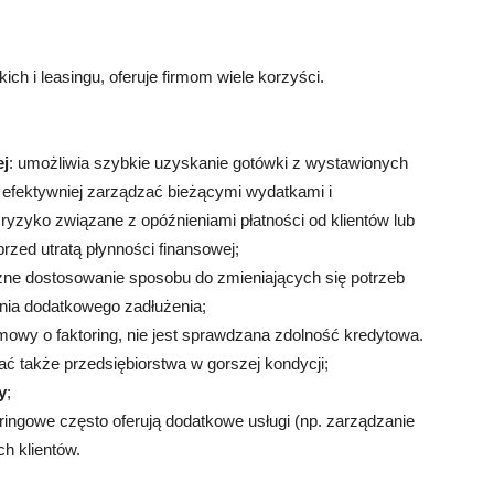
ich i leasingu, oferuje firmom wiele korzyści.
ej
: umożliwia szybkie uzyskanie gotówki z wystawionych
 efektywniej zarządzać bieżącymi wydatkami i
ryzyko związane z opóźnieniami płatności od klientów lub
przed utratą płynności finansowej;
czne dostosowanie sposobu do zmieniających się potrzeb
ania dodatkowego zadłużenia;
mowy o faktoring, nie jest sprawdzana zdolność kredytowa.
ać także przedsiębiorstwa w gorszej kondycji;
y
;
toringowe często oferują dodatkowe usługi (np. zarządzanie
h klientów.