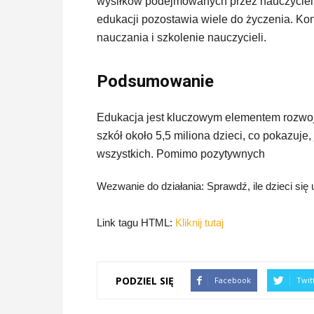
wysiłków podejmowanych przez nauczycieli i
edukacji pozostawia wiele do życzenia. Ko
nauczania i szkolenie nauczycieli.
Podsumowanie
Edukacja jest kluczowym elementem rozwo
szkół około 5,5 miliona dzieci, co pokazuje
wszystkich. Pomimo pozytywnych
Wezwanie do działania: Sprawdź, ile dzieci się 
Link tagu HTML:
Kliknij tutaj
PODZIEL SIĘ
Facebook
Twit