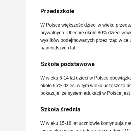
Przedszkole
W Polsce większość dzieci w wieku przeds
prywatnych. Obecnie około 80% dzieci w wie
wysiłków podejmowanych przez rząd w celu
najmłodszych lat.
Szkoła podstawowa
W wieku 6-14 lat dzieci w Polsce obowiąz
około 95% dzieci w tym wieku uczęszcza do
pokazuje, że system edukacji w Polsce jest 
Szkoła średnia
W wieku 15-18 lat uczniowie kontynuują na
tym wieku uczęszcza do szkoły średniej. W o