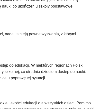
ję nauki po ukończeniu szkoły podstawowej.
i, nadal istnieją pewne wyzwania, z którymi
ostęp do edukacji. W niektórych regionach Polski
ury szkolnej, co utrudnia dzieciom dostęp do nauki.
celu poprawę tej sytuacji.
iej jakości edukacji dla wszystkich dzieci. Pomimo