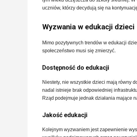
uczniów, którzy decydują się na kontynuac
Wyzwania w edukacji dzieci
Mimo pozytywnych trendów w edukacji dziec
społeczeństwo musi się zmierzyć.
Dostępność do edukacji
Niestety, nie wszystkie dzieci mają równy d
nadal istnieje brak odpowiedniej infrastrukt
Rząd podejmuje jednak działania mające na 
Jakość edukacji
Kolejnym wyzwaniem jest zapewnienie wysok