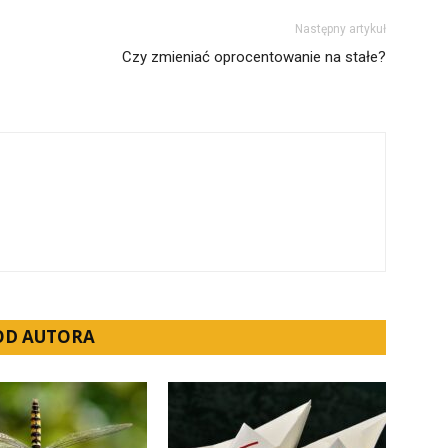
Następny artykuł
Czy zmieniać oprocentowanie na stałe?
 OD AUTORA