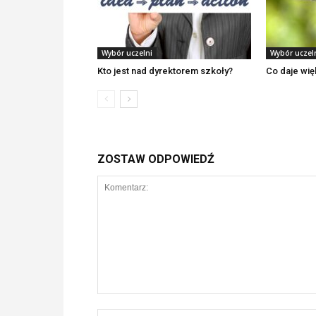
Wybór uczelni
Wybór uczel
Kto jest nad dyrektorem szkoły?
Co daje wi
ZOSTAW ODPOWIEDŹ