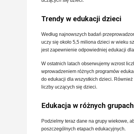
uczących się dzieci.
Trendy w edukacji dzieci
Według najnowszych badań przeprowadzony
uczy się około 5,5 miliona dzieci w wieku s
jest zapewnienie odpowiedniej edukacji dl
W ostatnich latach obserwujemy wzrost licz
wprowadzeniem różnych programów edukacy
do edukacji dla wszystkich dzieci. Również r
liczby uczących się dzieci.
Edukacja w różnych grupac
Podzielmy teraz dane na grupy wiekowe, aby
poszczególnych etapach edukacyjnych.