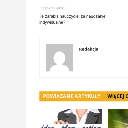
Poprzedni artykuł
Ile zarabia nauczyciel za nauczanie
indywidualne?
Redakcja
POWIĄZANE ARTYKUŁY
WIĘCEJ