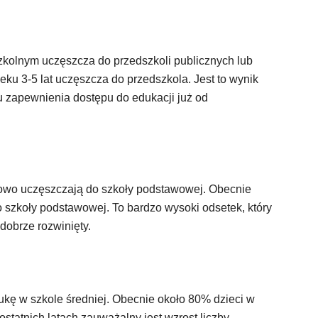
zkolnym uczęszcza do przedszkoli publicznych lub
ku 3-5 lat uczęszcza do przedszkola. Jest to wynik
 zapewnienia dostępu do edukacji już od
kowo uczęszczają do szkoły podstawowej. Obecnie
 szkoły podstawowej. To bardzo wysoki odsetek, który
dobrze rozwinięty.
ukę w szkole średniej. Obecnie około 80% dzieci w
statnich latach zauważalny jest wzrost liczby