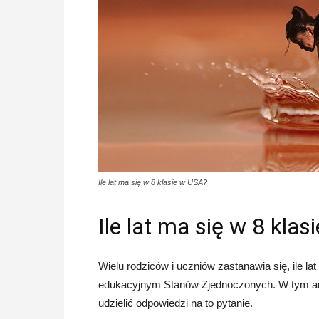
Ile lat ma się w 8 klasie w USA?
Ile lat ma się w 8 kla
Wielu rodziców i uczniów zastanawia się, ile l
edukacyjnym Stanów Zjednoczonych. W tym arty
udzielić odpowiedzi na to pytanie.