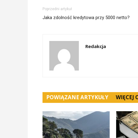
Poprzedni artykuł
Jaka zdolność kredytowa przy 5000 netto?
Redakcja
POWIĄZANE ARTYKUŁY
WIĘCEJ