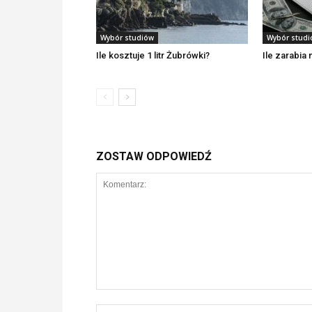
Wybór studiów
Wybór stud
Ile kosztuje 1 litr Żubrówki?
Ile zarabia
ZOSTAW ODPOWIEDŹ