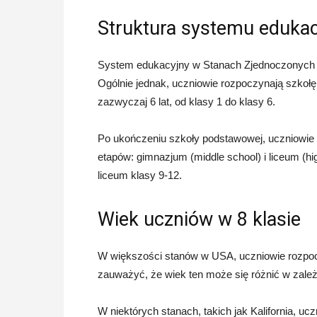
Struktura systemu eduka
System edukacyjny w Stanach Zjednoczonych jes
Ogólnie jednak, uczniowie rozpoczynają szkoł
zazwyczaj 6 lat, od klasy 1 do klasy 6.
Po ukończeniu szkoły podstawowej, uczniowie p
etapów: gimnazjum (middle school) i liceum (hi
liceum klasy 9-12.
Wiek uczniów w 8 klasie
W większości stanów w USA, uczniowie rozpocz
zauważyć, że wiek ten może się różnić w zależno
W niektórych stanach, takich jak Kalifornia, 