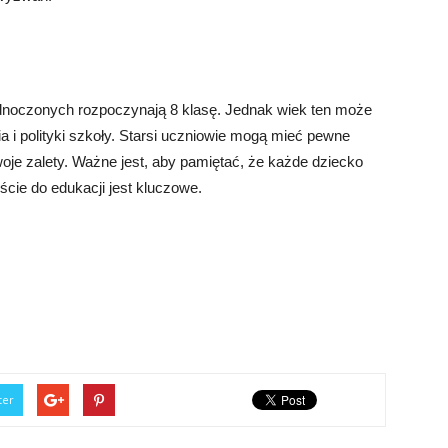
ednoczonych rozpoczynają 8 klasę. Jednak wiek ten może
ia i polityki szkoły. Starsi uczniowie mogą mieć pewne
oje zalety. Ważne jest, aby pamiętać, że każde dziecko
ście do edukacji jest kluczowe.
ter