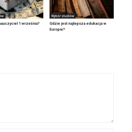
iów
Wybór studiów
 nauczyciel 1 września?
Gdzie jest najlepsza edukacja w
Europie?