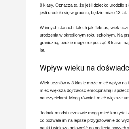
8 klasy. Oznacza to, że jeśli dziecko urodziło 
jeśli urodziło się w grudniu, będzie miało 13 lat.
W innych stanach, takich jak Teksas, wiek ucz
urodzenia w określonym roku szkolnym. Na przyk
graniczną, będzie mogło rozpocząć 8 klasę mając 
lat.
Wpływ wieku na doświadc
Wiek uczniów w 8 klasie może mieć wpływ na i
mieć większą dojrzałość emocjonalną i społecz
nauczycielami. Mogą również mieć większe umi
Jednak młodsi uczniowie mogą mieć korzyści z
co pozwala im na lepsze przygotowanie do wy
nauki i większą gotowość do podjęcia nowych