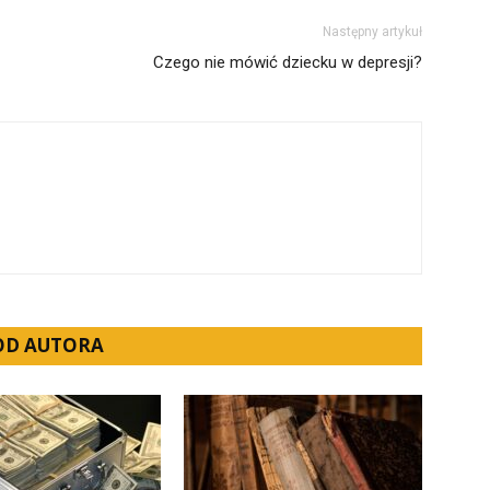
Następny artykuł
Czego nie mówić dziecku w depresji?
 OD AUTORA