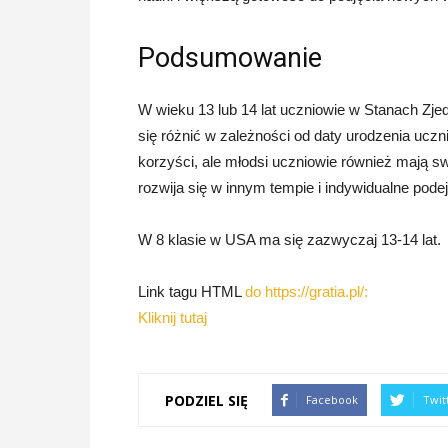
Podsumowanie
W wieku 13 lub 14 lat uczniowie w Stanach Zj
się różnić w zależności od daty urodzenia uczn
korzyści, ale młodsi uczniowie również mają sw
rozwija się w innym tempie i indywidualne podej
W 8 klasie w USA ma się zazwyczaj 13-14 lat.
Link tagu HTML
do https://gratia.pl/:
Kliknij tutaj
PODZIEL SIĘ
Facebook
Twit