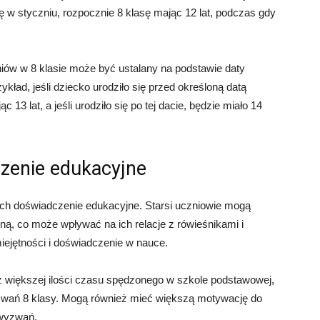
się w styczniu, rozpocznie 8 klasę mając 12 lat, podczas gdy
niów w 8 klasie może być ustalany na podstawie daty
ład, jeśli dziecko urodziło się przed określoną datą
13 lat, a jeśli urodziło się po tej dacie, będzie miało 14
zenie edukacyjne
ch doświadczenie edukacyjne. Starsi uczniowie mogą
ną, co może wpływać na ich relacje z rówieśnikami i
ejętności i doświadczenie w nauce.
 większej ilości czasu spędzonego w szkole podstawowej,
zwań 8 klasy. Mogą również mieć większą motywację do
 wyzwań.