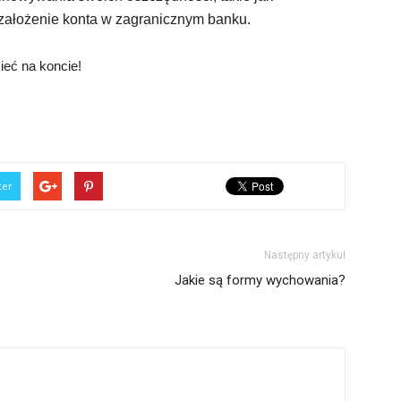
 założenie konta w zagranicznym banku.
ieć na koncie!
ter
Następny artykuł
Jakie są formy wychowania?