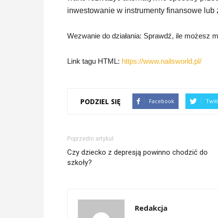
inwestowanie w instrumenty finansowe lub
Wezwanie do działania: Sprawdź, ile możesz m
Link tagu HTML:
https://www.nailsworld.pl/
PODZIEL SIĘ
Facebook
Twit
Poprzedni artykuł
Czy dziecko z depresją powinno chodzić do
szkoły?
Redakcja