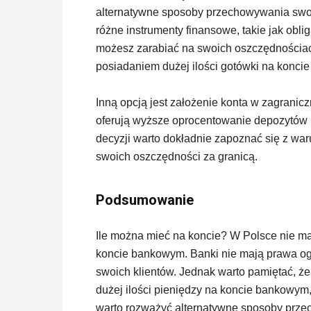
alternatywne sposoby przechowywania swoi
różne instrumenty finansowe, takie jak obli
możesz zarabiać na swoich oszczędnościac
posiadaniem dużej ilości gotówki na konci
Inną opcją jest założenie konta w zagranicz
oferują wyższe oprocentowanie depozytów n
decyzji warto dokładnie zapoznać się z w
swoich oszczędności za granicą.
Podsumowanie
Ile można mieć na koncie? W Polsce nie m
koncie bankowym. Banki nie mają prawa og
swoich klientów. Jednak warto pamiętać, że
dużej ilości pieniędzy na koncie bankowym
warto rozważyć alternatywne sposoby prze