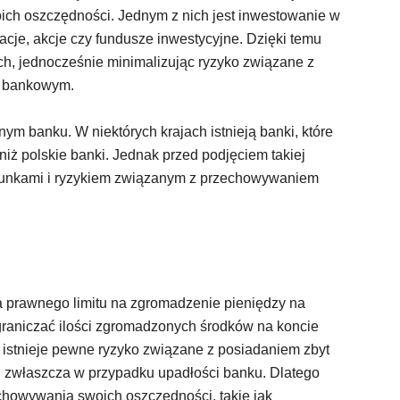
ch oszczędności. Jednym z nich jest inwestowanie w
gacje, akcje czy fundusze inwestycyjne. Dzięki temu
h, jednocześnie minimalizując ryzyko związane z
e bankowym.
nym banku. W niektórych krajach istnieją banki, które
iż polskie banki. Jednak przed podjęciem takiej
arunkami i ryzykiem związanym z przechowywaniem
a prawnego limitu na zgromadzenie pieniędzy na
raniczać ilości zgromadzonych środków na koncie
 istnieje pewne ryzyko związane z posiadaniem zbyt
, zwłaszcza w przypadku upadłości banku. Dlatego
chowywania swoich oszczędności, takie jak