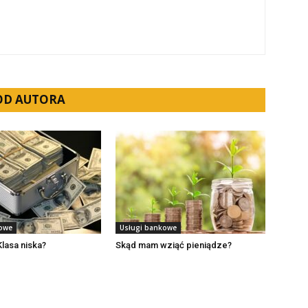
 OD AUTORA
kowe
Usługi bankowe
Klasa niska?
Skąd mam wziąć pieniądze?