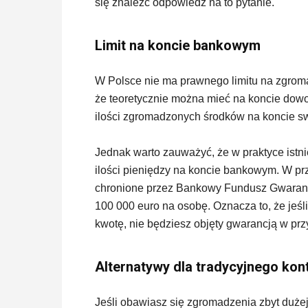
się znaleźć odpowiedź na to pytanie.
Limit na koncie bankowym
W Polsce nie ma prawnego limitu na zgrom
że teoretycznie można mieć na koncie dowo
ilości zgromadzonych środków na koncie sw
Jednak warto zauważyć, że w praktyce istn
ilości pieniędzy na koncie bankowym. W pr
chronione przez Bankowy Fundusz Gwarancyj
100 000 euro na osobę. Oznacza to, że jeś
kwotę, nie będziesz objęty gwarancją w pr
Alternatywy dla tradycyjnego ko
Jeśli obawiasz się zgromadzenia zbyt duże