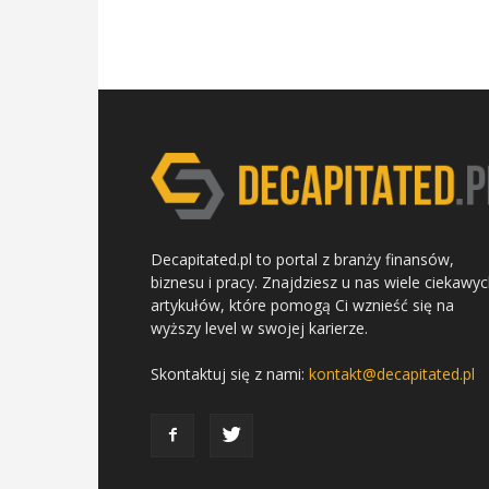
Decapitated.pl to portal z branży finansów,
biznesu i pracy. Znajdziesz u nas wiele ciekawy
artykułów, które pomogą Ci wznieść się na
wyższy level w swojej karierze.
Skontaktuj się z nami:
kontakt@decapitated.pl