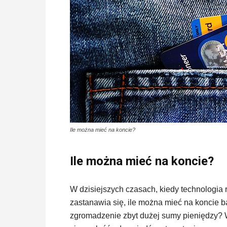
Ile można mieć na koncie?
Ile można mieć na koncie?
W dzisiejszych czasach, kiedy technologia 
zastanawia się, ile można mieć na koncie ba
zgromadzenie zbyt dużej sumy pieniędzy? W 