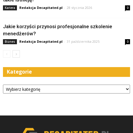
Redakcja Decapitated.pl
-
28 stycznia 2026
Kariera
0
Jakie korzyści przynosi profesjonalne szkolenie
menedżerów?
Redakcja Decapitated.pl
-
31 października 2025
Biznes
0
Kategorie
Kategorie