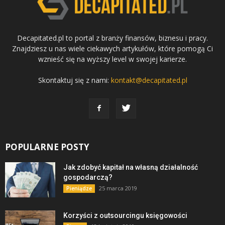
Decapitated.pl to portal z branży finansów, biznesu i pracy.
Znajdziesz u nas wiele ciekawych artykułów, które pomogą Ci
wznieść się na wyższy level w swojej karierze.
Skontaktuj się z nami:
kontakt@decapitated.pl
POPULARNE POSTY
Jak zdobyć kapitał na własną działalność
gospodarczą?
25 marca 2019
Pieniądze
Korzyści z outsourcingu księgowości