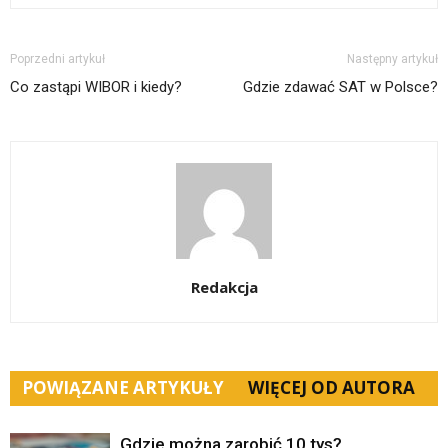
Poprzedni artykuł
Następny artykuł
Co zastąpi WIBOR i kiedy?
Gdzie zdawać SAT w Polsce?
Redakcja
POWIĄZANE ARTYKUŁY
WIĘCEJ OD AUTORA
Gdzie można zarobić 10 tys?