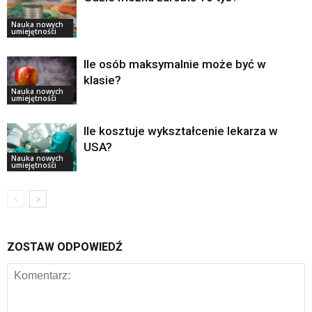
Nauka nowych
umiejętności
Ile osób maksymalnie może być w
klasie?
Nauka nowych
umiejętności
Ile kosztuje wykształcenie lekarza w
USA?
Nauka nowych
umiejętności
ZOSTAW ODPOWIEDŹ