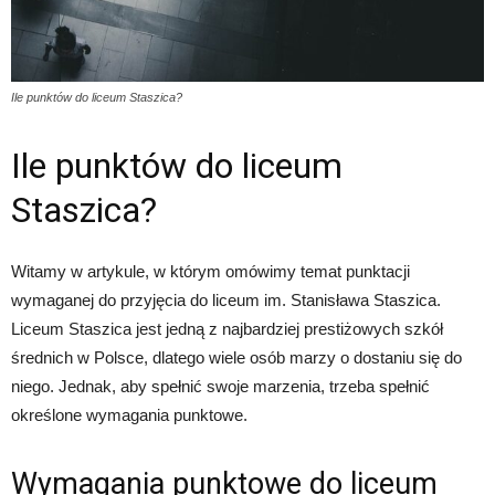
Ile punktów do liceum Staszica?
Ile punktów do liceum
Staszica?
Witamy w artykule, w którym omówimy temat punktacji
wymaganej do przyjęcia do liceum im. Stanisława Staszica.
Liceum Staszica jest jedną z najbardziej prestiżowych szkół
średnich w Polsce, dlatego wiele osób marzy o dostaniu się do
niego. Jednak, aby spełnić swoje marzenia, trzeba spełnić
określone wymagania punktowe.
Wymagania punktowe do liceum