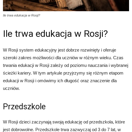
Ile trwa edukacja w Rosji?
Ile trwa edukacja w Rosji?
W Rosji system edukacyjny jest dobrze rozwinięty i oferuje
szeroki zakres możliwości dla uczniów w różnym wieku. Czas
trwania edukacji w Rosji zależy od poziomu nauczania i wybranej
ścieżki kariery. W tym artykule przyjrzymy się różnym etapom
edukacji w Rosji i omówimy ich długość oraz znaczenie dla
uczniów.
Przedszkole
W Rosji dzieci zaczynają swoją edukację od przedszkola, które
jest dobrowolne. Przedszkole trwa zazwyczaj od 3 do 7 lat, w