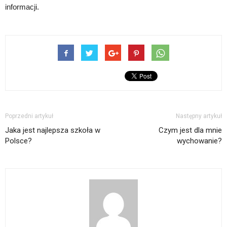
informacji.
Poprzedni artykuł
Następny artykuł
Jaka jest najlepsza szkoła w
Czym jest dla mnie
Polsce?
wychowanie?