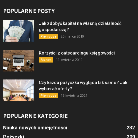
POPULARNE POSTY
Jak zdobyć kapitał na własną działalność
gospodarczą?
25 marca 2019
Pieniądze
Korzyści z outsourcingu księgowości
12 kwietnia 2019
Biznes
Czy każda pożyczka wygląda tak samo? Jak
wybierać oferty?
16 kwietnia 2021
Pieniądze
POPULARNE KATEGORIE
Nauka nowych umiejętności
232
Pożyczki
209