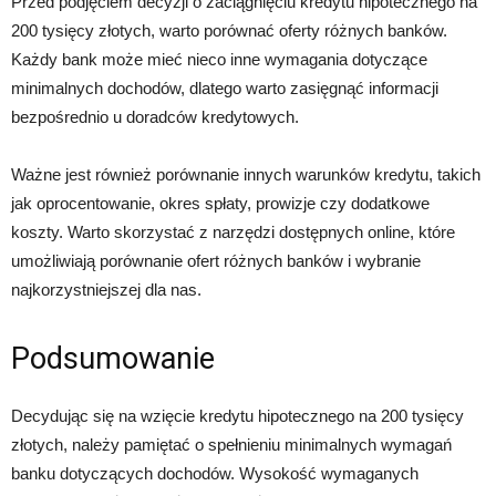
Przed podjęciem decyzji o zaciągnięciu kredytu hipotecznego na
200 tysięcy złotych, warto porównać oferty różnych banków.
Każdy bank może mieć nieco inne wymagania dotyczące
minimalnych dochodów, dlatego warto zasięgnąć informacji
bezpośrednio u doradców kredytowych.
Ważne jest również porównanie innych warunków kredytu, takich
jak oprocentowanie, okres spłaty, prowizje czy dodatkowe
koszty. Warto skorzystać z narzędzi dostępnych online, które
umożliwiają porównanie ofert różnych banków i wybranie
najkorzystniejszej dla nas.
Podsumowanie
Decydując się na wzięcie kredytu hipotecznego na 200 tysięcy
złotych, należy pamiętać o spełnieniu minimalnych wymagań
banku dotyczących dochodów. Wysokość wymaganych