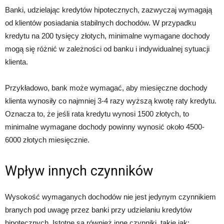
Banki, udzielając kredytów hipotecznych, zazwyczaj wymagają
od klientów posiadania stabilnych dochodów. W przypadku
kredytu na 200 tysięcy złotych, minimalne wymagane dochody
mogą się różnić w zależności od banku i indywidualnej sytuacji
klienta.
Przykładowo, bank może wymagać, aby miesięczne dochody
klienta wynosiły co najmniej 3-4 razy wyższą kwotę raty kredytu.
Oznacza to, że jeśli rata kredytu wynosi 1500 złotych, to
minimalne wymagane dochody powinny wynosić około 4500-
6000 złotych miesięcznie.
Wpływ innych czynników
Wysokość wymaganych dochodów nie jest jedynym czynnikiem
branych pod uwagę przez banki przy udzielaniu kredytów
hipotecznych. Istotne są również inne czynniki, takie jak: