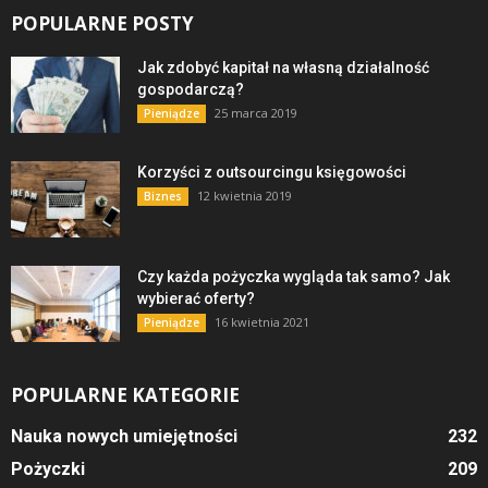
POPULARNE POSTY
Jak zdobyć kapitał na własną działalność
gospodarczą?
25 marca 2019
Pieniądze
Korzyści z outsourcingu księgowości
12 kwietnia 2019
Biznes
Czy każda pożyczka wygląda tak samo? Jak
wybierać oferty?
16 kwietnia 2021
Pieniądze
POPULARNE KATEGORIE
Nauka nowych umiejętności
232
Pożyczki
209