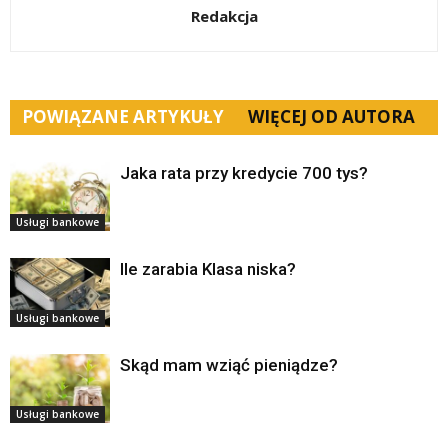
Redakcja
POWIĄZANE ARTYKUŁY
WIĘCEJ OD AUTORA
Jaka rata przy kredycie 700 tys?
Usługi bankowe
Ile zarabia Klasa niska?
Usługi bankowe
Skąd mam wziąć pieniądze?
Usługi bankowe