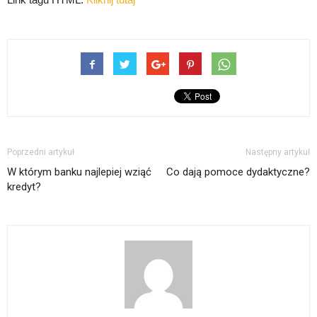
Poprzedni artykuł
Następny artykuł
W którym banku najlepiej wziąć
Co dają pomoce dydaktyczne?
kredyt?