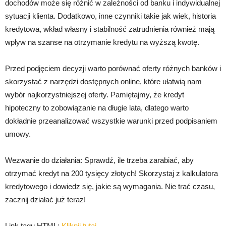
dochodów może się różnić w zależności od banku i indywidualnej
sytuacji klienta. Dodatkowo, inne czynniki takie jak wiek, historia
kredytowa, wkład własny i stabilność zatrudnienia również mają
wpływ na szanse na otrzymanie kredytu na wyższą kwotę.
Przed podjęciem decyzji warto porównać oferty różnych banków i
skorzystać z narzędzi dostępnych online, które ułatwią nam
wybór najkorzystniejszej oferty. Pamiętajmy, że kredyt
hipoteczny to zobowiązanie na długie lata, dlatego warto
dokładnie przeanalizować wszystkie warunki przed podpisaniem
umowy.
Wezwanie do działania: Sprawdź, ile trzeba zarabiać, aby
otrzymać kredyt na 200 tysięcy złotych! Skorzystaj z kalkulatora
kredytowego i dowiedz się, jakie są wymagania. Nie trać czasu,
zacznij działać już teraz!
Link tagu HTML:
Kliknij tutaj