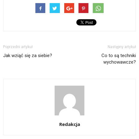
Poprzedni artykuł
Następny artykuł
Jak wziąć się za siebie?
Co to są techniki
wychowawcze?
Redakcja