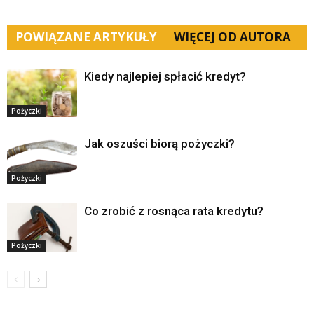
POWIĄZANE ARTYKUŁY
WIĘCEJ OD AUTORA
Kiedy najlepiej spłacić kredyt?
Pożyczki
Jak oszuści biorą pożyczki?
Pożyczki
Co zrobić z rosnąca rata kredytu?
Pożyczki