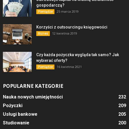
gospodarczą?
25 marca 2019
Pieniądze
Korzyści z outsourcingu księgowości
12 kwietnia 2019
Biznes
Czy każda pożyczka wygląda tak samo? Jak
wybierać oferty?
16 kwietnia 2021
Pieniądze
POPULARNE KATEGORIE
Nauka nowych umiejętności
232
Pożyczki
209
Usługi bankowe
205
Studiowanie
200