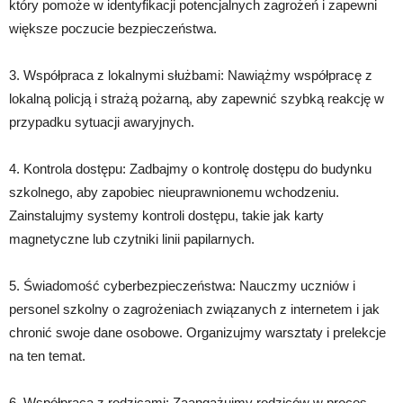
który pomoże w identyfikacji potencjalnych zagrożeń i zapewni
większe poczucie bezpieczeństwa.
3. Współpraca z lokalnymi służbami: Nawiążmy współpracę z
lokalną policją i strażą pożarną, aby zapewnić szybką reakcję w
przypadku sytuacji awaryjnych.
4. Kontrola dostępu: Zadbajmy o kontrolę dostępu do budynku
szkolnego, aby zapobiec nieuprawnionemu wchodzeniu.
Zainstalujmy systemy kontroli dostępu, takie jak karty
magnetyczne lub czytniki linii papilarnych.
5. Świadomość cyberbezpieczeństwa: Nauczmy uczniów i
personel szkolny o zagrożeniach związanych z internetem i jak
chronić swoje dane osobowe. Organizujmy warsztaty i prelekcje
na ten temat.
6. Współpraca z rodzicami: Zaangażujmy rodziców w proces