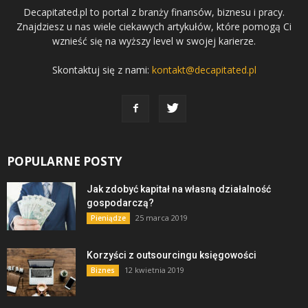
Decapitated.pl to portal z branży finansów, biznesu i pracy.
Znajdziesz u nas wiele ciekawych artykułów, które pomogą Ci
wznieść się na wyższy level w swojej karierze.
Skontaktuj się z nami:
kontakt@decapitated.pl
POPULARNE POSTY
Jak zdobyć kapitał na własną działalność
gospodarczą?
25 marca 2019
Pieniądze
Korzyści z outsourcingu księgowości
12 kwietnia 2019
Biznes