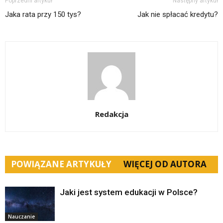
Poprzedni artykuł
Następny artykuł
Jaka rata przy 150 tys?
Jak nie spłacać kredytu?
Redakcja
POWIĄZANE ARTYKUŁY
WIĘCEJ OD AUTORA
Jaki jest system edukacji w Polsce?
Nauczanie