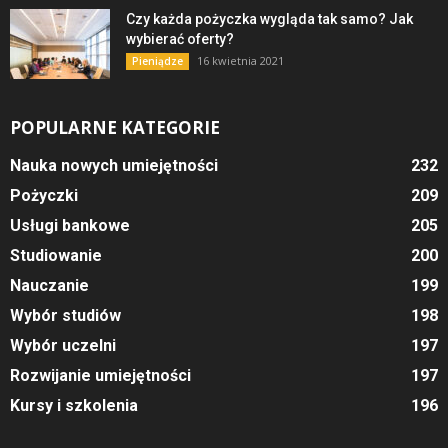
Czy każda pożyczka wygląda tak samo? Jak
wybierać oferty?
16 kwietnia 2021
Pieniądze
POPULARNE KATEGORIE
Nauka nowych umiejętności
232
Pożyczki
209
Usługi bankowe
205
Studiowanie
200
Nauczanie
199
Wybór studiów
198
Wybór uczelni
197
Rozwijanie umiejętności
197
Kursy i szkolenia
196