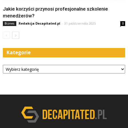
Jakie korzyści przynosi profesjonalne szkolenie
menedżerów?
Redakcja Decapitated.pl
-
31 października 2025
Biznes
0
Kategorie
Kategorie