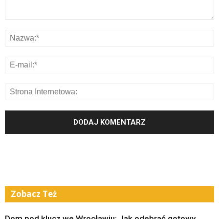
Zobacz Też
Dom pod klucz we Wrocławiu: Jak odebrać gotowy