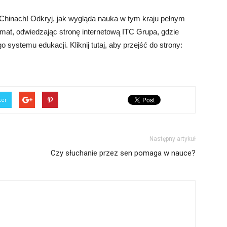
Chinach! Odkryj, jak wygląda nauka w tym kraju pełnym
temat, odwiedzając stronę internetową ITC Grupa, gdzie
 systemu edukacji. Kliknij tutaj, aby przejść do strony:
ter
Następny artykuł
Czy słuchanie przez sen pomaga w nauce?