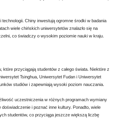
 i technologii. Chiny inwestują ogromne środki w badania
atach wiele chińskich uniwersytetów znalazło się na
elni, co świadczy o wysokim poziomie nauki w kraju.
które przyciągają studentów z całego świata. Niektóre z
niwersytet Tsinghua, Uniwersytet Fudan i Uniwersytet
erunków studiów i zapewniają wysoki poziom nauczania.
ożliwość uczestniczenia w różnych programach wymiany
oświadczenie i poznać inne kultury. Ponadto, wiele
nych studentów, co przyciąga jeszcze większą liczbę