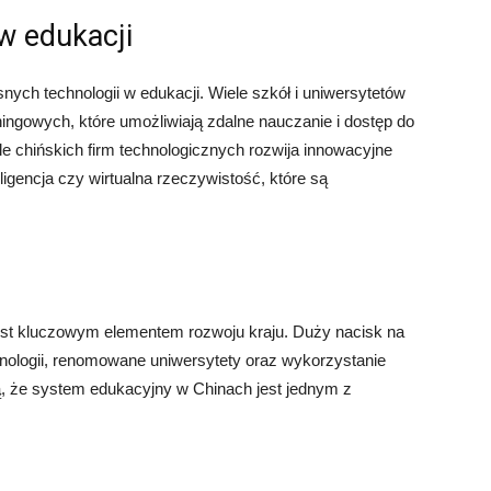
w edukacji
ch technologii w edukacji. Wiele szkół i uniwersytetów
gowych, które umożliwiają zdalne nauczanie i dostęp do
le chińskich firm technologicznych rozwija innowacyjne
ligencja czy wirtualna rzeczywistość, które są
est kluczowym elementem rozwoju kraju. Duży nacisk na
echnologii, renomowane uniwersytety oraz wykorzystanie
ą, że system edukacyjny w Chinach jest jednym z