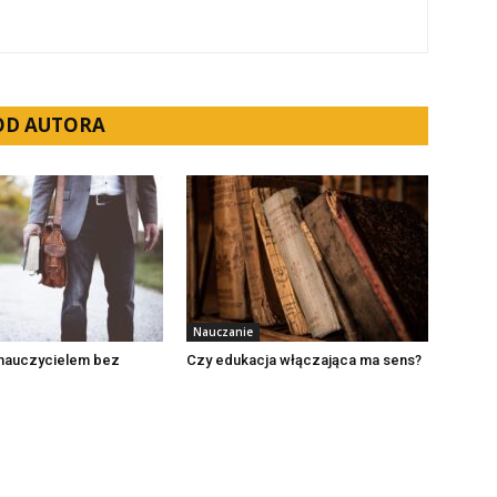
 OD AUTORA
Nauczanie
 nauczycielem bez
Czy edukacja włączająca ma sens?