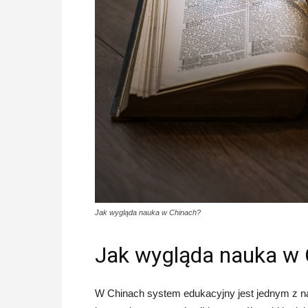
Jak wygląda nauka w Chinach?
Jak wygląda nauka w 
W Chinach system edukacyjny jest jednym z n