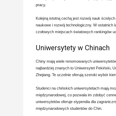
pracy.
Kolejną istotną cechą jest rozwój nauk ścisłych
naukowe i rozwój technologiczny. W ostatnich l
czołowych miejscach światowych rankingów ucz
Uniwersytety w Chinach
Chiny mają wiele renomowanych uniwersytetów, 
najbardziej znanych to Uniwersytet Pekiński, U
Zhejiang. Te uczelnie oferują szeroki wybór ki
Studenci na chińskich uniwersytetach mają m
międzynarodowej, co pozwala im zdobyć cenne d
uniwersytetów oferuje stypendia dla zagranicz
międzynarodowych studentów do Chin.