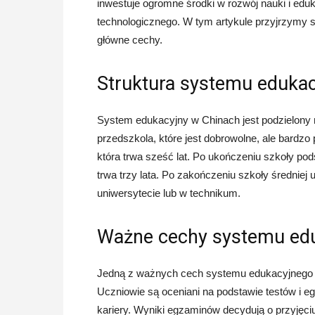
inwestuje ogromne środki w rozwój nauki i eduk
technologicznego. W tym artykule przyjrzymy się
główne cechy.
Struktura systemu eduka
System edukacyjny w Chinach jest podzielony 
przedszkola, które jest dobrowolne, ale bardz
która trwa sześć lat. Po ukończeniu szkoły po
trwa trzy lata. Po zakończeniu szkoły średnie
uniwersytecie lub w technikum.
Ważne cechy systemu ed
Jedną z ważnych cech systemu edukacyjnego w 
Uczniowie są oceniani na podstawie testów i e
kariery. Wyniki egzaminów decydują o przyjęci