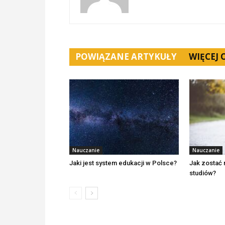
POWIĄZANE ARTYKUŁY
WIĘCEJ
Nauczanie
Nauczanie
Jaki jest system edukacji w Polsce?
Jak zostać
studiów?