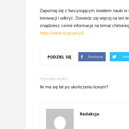
Zapoznaj się z fascynującym światem nauki w 
innowacji i odkryć. Dowiedz się więcej na ten 
znajdziesz cenne informacje na temat chińskiego
https://www.itcgrupa.pl/
.
PODZIEL SIĘ
Facebook
Twit
Poprzedni artykuł
Ile ma się lat po ukończeniu liceum?
Redakcja