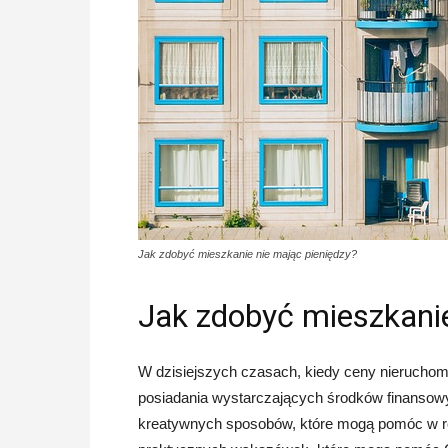
Jak zdobyć mieszkanie nie mając pieniędzy?
Jak zdobyć mieszkanie
W dzisiejszych czasach, kiedy ceny nierucho
posiadania wystarczających środków finansowy
kreatywnych sposobów, które mogą pomóc w rea