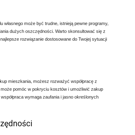
u własnego może być trudne, istnieją pewne programy,
dania dużych oszczędności. Warto skonsultować się z
najlepsze rozwiązanie dostosowane do Twojej sytuacji
akup mieszkania, możesz rozważyć współpracę z
a może pomóc w pokryciu kosztów i umożliwić zakup
a współpraca wymaga zaufania i jasno określonych
czędności