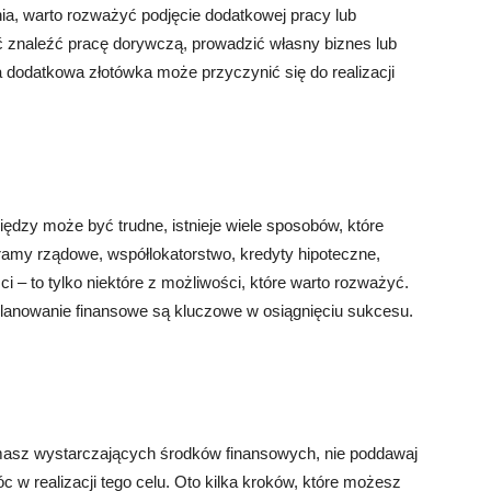
ia, warto rozważyć podjęcie dodatkowej pracy lub
znaleźć pracę dorywczą, prowadzić własny biznes lub
dodatkowa złotówka może przyczynić się do realizacji
ędzy może być trudne, istnieje wiele sposobów, które
amy rządowe, współlokatorstwo, kredyty hipoteczne,
 – to tylko niektóre z możliwości, które warto rozważyć.
 planowanie finansowe są kluczowe w osiągnięciu sukcesu.
 masz wystarczających środków finansowych, nie poddawaj
c w realizacji tego celu. Oto kilka kroków, które możesz