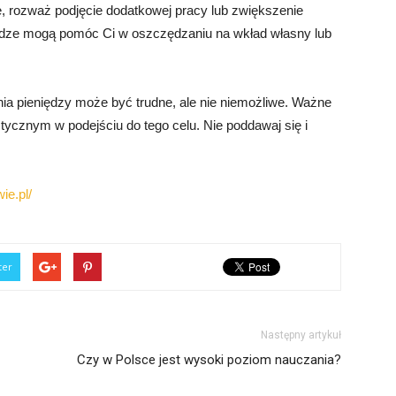
e, rozważ podjęcie dodatkowej pracy lub zwiększenie
dze mogą pomóc Ci w oszczędzaniu na wkład własny lub
ia pieniędzy może być trudne, ale nie niemożliwe. Ważne
tycznym w podejściu do tego celu. Nie poddawaj się i
ie.pl/
ter
Następny artykuł
Czy w Polsce jest wysoki poziom nauczania?