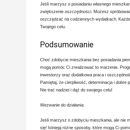
Jeśli marzysz o posiadaniu własnego mieszkan
zwiększenie oszczędności. Możesz spróbować 
oszczędzać na codziennych wydatkach. Każda 
Twojego celu.
Podsumowanie
Choć zdobycie mieszkania bez posiadania pieni
mogą pomóc Ci zrealizować to marzenie. Progr
inwestorzy oraz dodatkowa praca i oszczędności
Pamiętaj, że cierpliwość, determinacja i dobre
Nie trać nadziei i dąż do swojego celu!
Wezwanie do działania:
Jeśli marzysz o zdobyciu mieszkania, ale nie
się! Istnieją różne sposoby, które mogą Ci pomó