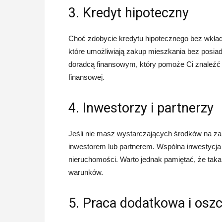
3. Kredyt hipoteczny
Choć zdobycie kredytu hipotecznego bez wkład
które umożliwiają zakup mieszkania bez posia
doradcą finansowym, który pomoże Ci znaleźć 
finansowej.
4. Inwestorzy i partnerzy
Jeśli nie masz wystarczających środków na z
inwestorem lub partnerem. Wspólna inwestycj
nieruchomości. Warto jednak pamiętać, że tak
warunków.
5. Praca dodatkowa i osz