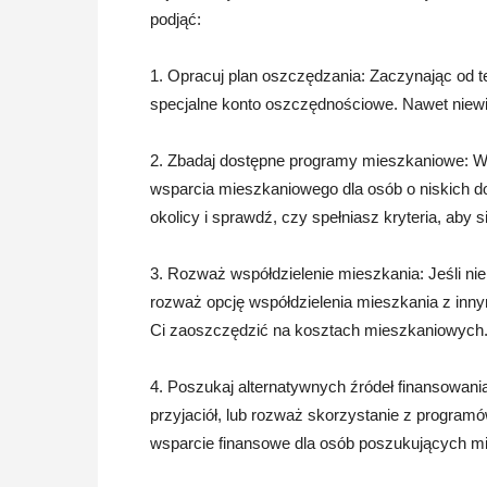
podjąć:
1. Opracuj plan oszczędzania: Zaczynając od t
specjalne konto oszczędnościowe. Nawet niew
2. Zbadaj dostępne programy mieszkaniowe: Wie
wsparcia mieszkaniowego dla osób o niskich do
okolicy i sprawdź, czy spełniasz kryteria, aby s
3. Rozważ współdzielenie mieszkania: Jeśli n
rozważ opcję współdzielenia mieszkania z inny
Ci zaoszczędzić na kosztach mieszkaniowych
4. Poszukaj alternatywnych źródeł finansowani
przyjaciół, lub rozważ skorzystanie z programów
wsparcie finansowe dla osób poszukujących m