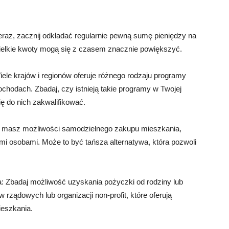
eraz, zacznij odkładać regularnie pewną sumę pieniędzy na
ielkie kwoty mogą się z czasem znacznie powiększyć.
le krajów i regionów oferuje różnego rodzaju programy
chodach. Zbadaj, czy istnieją takie programy w Twojej
ię do nich zakwalifikować.
ie masz możliwości samodzielnego zakupu mieszkania,
mi osobami. Może to być tańsza alternatywa, która pozwoli
.
a: Zbadaj możliwość uzyskania pożyczki od rodziny lub
 rządowych lub organizacji non-profit, które oferują
ieszkania.