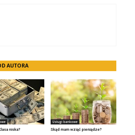
 OD AUTORA
kowe
Usługi bankowe
Klasa niska?
Skąd mam wziąć pieniądze?