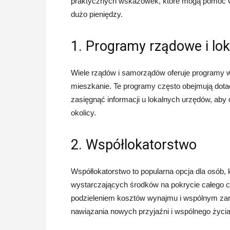
praktycznych wskazówek, które mogą pomóc C
dużo pieniędzy.
1. Programy rządowe i lok
Wiele rządów i samorządów oferuje programy w
mieszkanie. Te programy często obejmują dotac
zasięgnąć informacji u lokalnych urzędów, aby 
okolicy.
2. Współlokatorstwo
Współlokatorstwo to popularna opcja dla osób, 
wystarczających środków na pokrycie całego c
podzieleniem kosztów wynajmu i wspólnym zam
nawiązania nowych przyjaźni i wspólnego życia