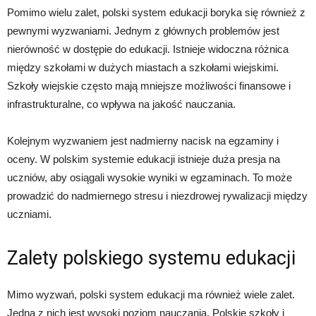
Pomimo wielu zalet, polski system edukacji boryka się również z
pewnymi wyzwaniami. Jednym z głównych problemów jest
nierówność w dostępie do edukacji. Istnieje widoczna różnica
między szkołami w dużych miastach a szkołami wiejskimi.
Szkoły wiejskie często mają mniejsze możliwości finansowe i
infrastrukturalne, co wpływa na jakość nauczania.
Kolejnym wyzwaniem jest nadmierny nacisk na egzaminy i
oceny. W polskim systemie edukacji istnieje duża presja na
uczniów, aby osiągali wysokie wyniki w egzaminach. To może
prowadzić do nadmiernego stresu i niezdrowej rywalizacji między
uczniami.
Zalety polskiego systemu edukacji
Mimo wyzwań, polski system edukacji ma również wiele zalet.
Jedną z nich jest wysoki poziom nauczania. Polskie szkoły i