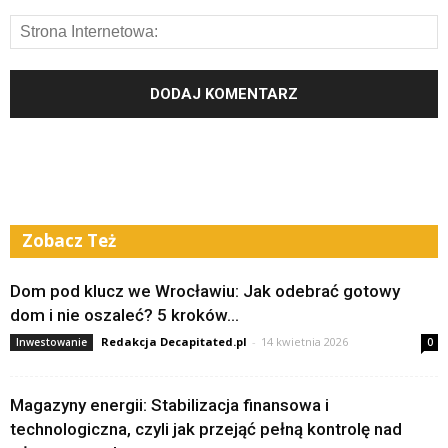
Zobacz Też
Dom pod klucz we Wrocławiu: Jak odebrać gotowy
dom i nie oszaleć? 5 kroków...
Redakcja Decapitated.pl
-
14 kwietnia 2026
Inwestowanie
0
Magazyny energii: Stabilizacja finansowa i
technologiczna, czyli jak przejąć pełną kontrolę nad