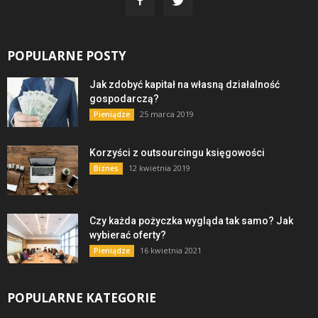
POPULARNE POSTY
Jak zdobyć kapitał na własną działalność
gospodarczą?
25 marca 2019
Pieniądze
Korzyści z outsourcingu księgowości
12 kwietnia 2019
Biznes
Czy każda pożyczka wygląda tak samo? Jak
wybierać oferty?
16 kwietnia 2021
Pieniądze
POPULARNE KATEGORIE