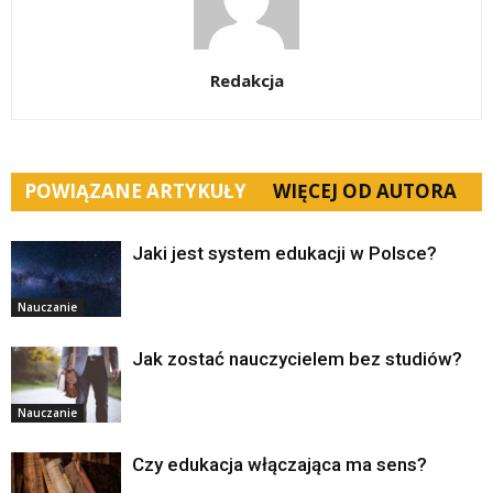
Redakcja
POWIĄZANE ARTYKUŁY
WIĘCEJ OD AUTORA
Jaki jest system edukacji w Polsce?
Nauczanie
Jak zostać nauczycielem bez studiów?
Nauczanie
Czy edukacja włączająca ma sens?