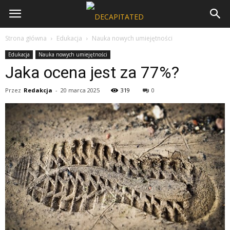
Strona główna
Edukacja
Nauka nowych umiejętności
Edukacja
Nauka nowych umiejętności
Jaka ocena jest za 77%?
Przez
Redakcja
-
20 marca 2025
319
0