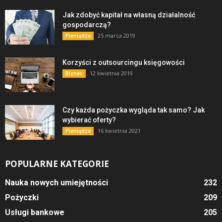
Jak zdobyć kapitał na własną działalność
gospodarczą?
25 marca 2019
Pieniądze
Korzyści z outsourcingu księgowości
12 kwietnia 2019
Biznes
Czy każda pożyczka wygląda tak samo? Jak
wybierać oferty?
16 kwietnia 2021
Pieniądze
POPULARNE KATEGORIE
Nauka nowych umiejętności
232
Pożyczki
209
Usługi bankowe
205