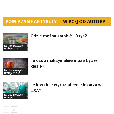
POWIĄZANE ARTYKUŁY
WIĘCEJ OD AUTORA
Gdzie można zarobić 10 tys?
Nauka nowych
umiejętności
Ile osób maksymalnie może być w
klasie?
Nauka nowych
umiejętności
Ile kosztuje wykształcenie lekarza w
USA?
Nauka nowych
umiejętności