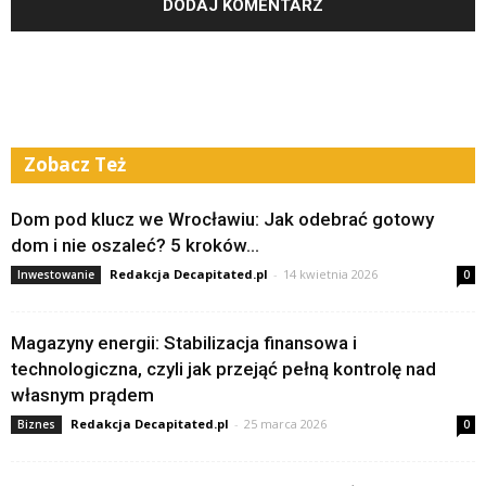
Zobacz Też
Dom pod klucz we Wrocławiu: Jak odebrać gotowy
dom i nie oszaleć? 5 kroków...
Redakcja Decapitated.pl
-
14 kwietnia 2026
Inwestowanie
0
Magazyny energii: Stabilizacja finansowa i
technologiczna, czyli jak przejąć pełną kontrolę nad
własnym prądem
Redakcja Decapitated.pl
-
25 marca 2026
Biznes
0