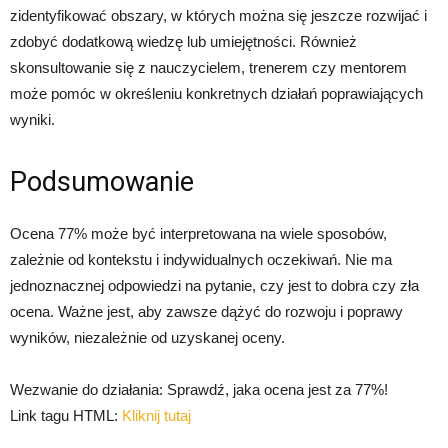
zidentyfikować obszary, w których można się jeszcze rozwijać i
zdobyć dodatkową wiedzę lub umiejętności. Również
skonsultowanie się z nauczycielem, trenerem czy mentorem
może pomóc w określeniu konkretnych działań poprawiających
wyniki.
Podsumowanie
Ocena 77% może być interpretowana na wiele sposobów,
zależnie od kontekstu i indywidualnych oczekiwań. Nie ma
jednoznacznej odpowiedzi na pytanie, czy jest to dobra czy zła
ocena. Ważne jest, aby zawsze dążyć do rozwoju i poprawy
wyników, niezależnie od uzyskanej oceny.
Wezwanie do działania: Sprawdź, jaka ocena jest za 77%!
Link tagu HTML:
Kliknij tutaj