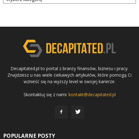
Decapitated.pl to portal z branży finansów, biznesu i pracy.
Znajdziesz u nas wiele ciekawych artykułów, które pomogą Ci
wznieść się na wyższy level w swojej karierze.
Skontaktuj się z nami:
kontakt@decapitated.pl
POPULARNE POSTY