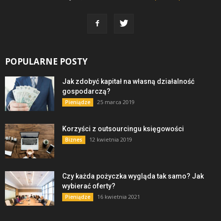
POPULARNE POSTY
Jak zdobyć kapitał na własną działalność
gospodarczą?
25 marca 2019
Pieniądze
Korzyści z outsourcingu księgowości
12 kwietnia 2019
Biznes
Czy każda pożyczka wygląda tak samo? Jak
wybierać oferty?
16 kwietnia 2021
Pieniądze