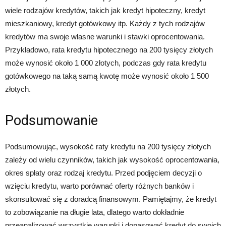
wiele rodzajów kredytów, takich jak kredyt hipoteczny, kredyt
mieszkaniowy, kredyt gotówkowy itp. Każdy z tych rodzajów
kredytów ma swoje własne warunki i stawki oprocentowania.
Przykładowo, rata kredytu hipotecznego na 200 tysięcy złotych
może wynosić około 1 000 złotych, podczas gdy rata kredytu
gotówkowego na taką samą kwotę może wynosić około 1 500
złotych.
Podsumowanie
Podsumowując, wysokość raty kredytu na 200 tysięcy złotych
zależy od wielu czynników, takich jak wysokość oprocentowania,
okres spłaty oraz rodzaj kredytu. Przed podjęciem decyzji o
wzięciu kredytu, warto porównać oferty różnych banków i
skonsultować się z doradcą finansowym. Pamiętajmy, że kredyt
to zobowiązanie na długie lata, dlatego warto dokładnie
przeanalizować wszystkie warunki i dopasować kredyt do swoich