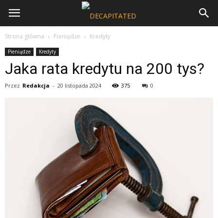
Strona główna
Pieniądze
Kredyty
Pieniądze
Kredyty
Jaka rata kredytu na 200 tys?
Przez
Redakcja
-
20 listopada 2024
375
0