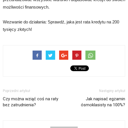
możliwości finansowych.
Wezwanie do działania: Sprawdź, jaka jest rata kredytu na 200
tysięcy złotych!
Poprzedni artykuł
Następny artykuł
Czy można wziąć coś na raty
Jak napisać egzamin
bez zatrudnienia?
ósmoklasisty na 100%?