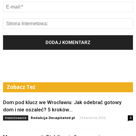
Zobacz Też
Dom pod klucz we Wrocławiu: Jak odebrać gotowy
dom i nie oszaleć? 5 kroków...
Redakcja Decapitated.pl
-
14 kwietnia 2026
Inwestowanie
0