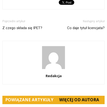
Poprzedni artykuł
Następny artykuł
Z czego składa się IPET?
Co daje tytuł licencjata?
Redakcja
POWIĄZANE ARTYKUŁY
WIĘCEJ OD AUTORA