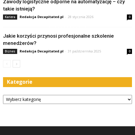
Zawody logistyczne odporne na automatyzację – czy
takie istnieją?
Redakcja Decapitated.pl
-
28 stycznia 2026
Kariera
0
Jakie korzyści przynosi profesjonalne szkolenie
menedżerów?
Redakcja Decapitated.pl
-
31 października 2025
Biznes
0
Kategorie
Kategorie