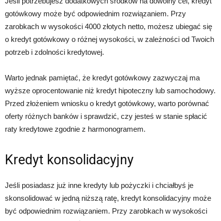
Jeśli potrzebujesz dodatkowych środków na dowolny cel, kredyt
gotówkowy może być odpowiednim rozwiązaniem. Przy
zarobkach w wysokości 4000 złotych netto, możesz ubiegać się
o kredyt gotówkowy o różnej wysokości, w zależności od Twoich
potrzeb i zdolności kredytowej.
Warto jednak pamiętać, że kredyt gotówkowy zazwyczaj ma
wyższe oprocentowanie niż kredyt hipoteczny lub samochodowy.
Przed złożeniem wniosku o kredyt gotówkowy, warto porównać
oferty różnych banków i sprawdzić, czy jesteś w stanie spłacić
raty kredytowe zgodnie z harmonogramem.
Kredyt konsolidacyjny
Jeśli posiadasz już inne kredyty lub pożyczki i chciałbyś je
skonsolidować w jedną niższą ratę, kredyt konsolidacyjny może
być odpowiednim rozwiązaniem. Przy zarobkach w wysokości