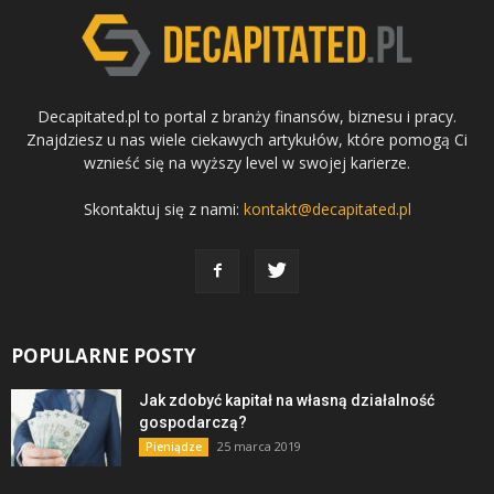
Decapitated.pl to portal z branży finansów, biznesu i pracy.
Znajdziesz u nas wiele ciekawych artykułów, które pomogą Ci
wznieść się na wyższy level w swojej karierze.
Skontaktuj się z nami:
kontakt@decapitated.pl
POPULARNE POSTY
Jak zdobyć kapitał na własną działalność
gospodarczą?
25 marca 2019
Pieniądze