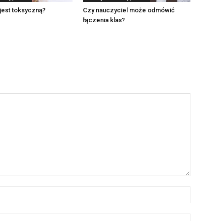
jest toksyczną?
Czy nauczyciel może odmówić
łączenia klas?