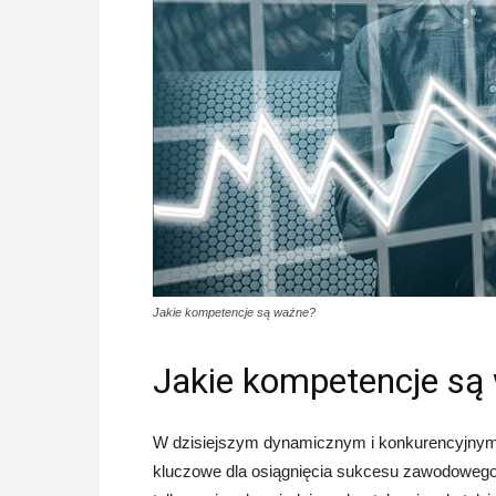
Jakie kompetencje są ważne?
Jakie kompetencje są
W dzisiejszym dynamicznym i konkurencyjnym ś
kluczowe dla osiągnięcia sukcesu zawodowego