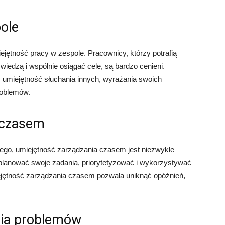
ole
jętność pracy w zespole. Pracownicy, którzy potrafią
wiedzą i wspólnie osiągać cele, są bardzo cenieni.
 umiejętność słuchania innych, wyrażania swoich
roblemów.
 czasem
go, umiejętność zarządzania czasem jest niezwykle
 planować swoje zadania, priorytetyzować i wykorzystywać
iejętność zarządzania czasem pozwala uniknąć opóźnień,
nia problemów