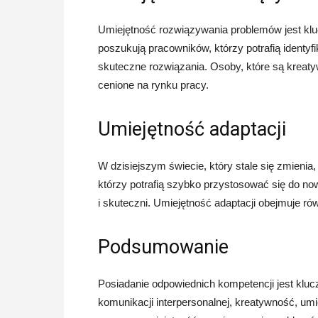
Umiejętność rozwiązywania problemów jest k
poszukują pracowników, którzy potrafią identy
skuteczne rozwiązania. Osoby, które są kreaty
cenione na rynku pracy.
Umiejętność adaptacji
W dzisiejszym świecie, który stale się zmienia
którzy potrafią szybko przystosować się do now
i skuteczni. Umiejętność adaptacji obejmuje r
Podsumowanie
Posiadanie odpowiednich kompetencji jest klu
komunikacji interpersonalnej, kreatywność, um