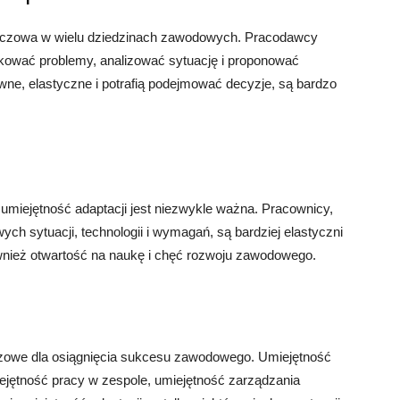
luczowa w wielu dziedzinach zawodowych. Pracodawcy
fikować problemy, analizować sytuację i proponować
wne, elastyczne i potrafią podejmować decyzje, są bardzo
, umiejętność adaptacji jest niezwykle ważna. Pracownicy,
ych sytuacji, technologii i wymagań, są bardziej elastyczni
ównież otwartość na naukę i chęć rozwoju zawodowego.
czowe dla osiągnięcia sukcesu zawodowego. Umiejętność
iejętność pracy w zespole, umiejętność zarządzania