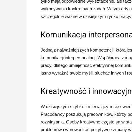
tylko mają odpowiednie wykształcenie, ale takż
wykonywania konkretnych zadań. W tym artyku
szczególnie ważne w dzisiejszym rynku pracy.
Komunikacja interpersona
Jedną z najważniejszych kompetencji, która je
komunikacji interpersonalnej. Współpraca z inn
pracy, dlatego umiejętność efektywnej komunika
jasno wyrażać swoje myśli, słuchać innych i ro
Kreatywność i innowacyj
W dzisiejszym szybko zmieniającym się świeci
Pracodawcy poszukują pracowników, którzy po
rozwiązania. Osoby kreatywne często są w st
problemów i wprowadzać pozytywne zmiany w o