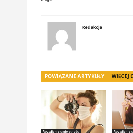
Redakcja
POWIĄZANE ARTYKUŁY
WIĘCEJ
Rozwijanie umiejętności
Rozwijanie u