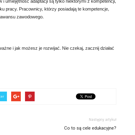
 umiejętność adaptacji są tylko niektórymi z kompetencji,
ku pracy. Pracownicy, którzy posiadają te kompetencje,
 i awansu zawodowego.
ażne i jak możesz je rozwijać. Nie czekaj, zacznij działać
ter
Następny artykuł
Co to są cele edukacyjne?