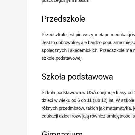
poszczególnymi klasami.
Przedszkole
Przedszkole jest pierwszym etapem edukacji w U
Jest to dobrowolne, ale bardzo popularne miej
społecznych i akademickich. Przedszkole ma n
szkole podstawowej.
Szkoła podstawowa
Szkoła podstawowa w USA obejmuje klasy od 1 
dzieci w wieku od 6 do 11 (lub 12) lat. W szk
różnych przedmiotów, takich jak matematyka, ję
edukacji dzieci rozwijają również umiejętności 
Gimnazjum