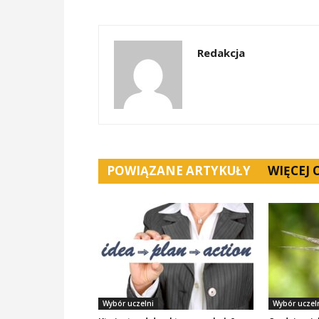
Redakcja
POWIĄZANE ARTYKUŁY
WIĘCEJ
Wybór uczelni
Wybór uczel