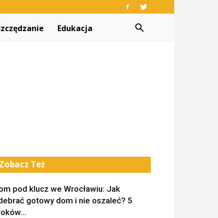
zczędzanie
Edukacja
Zobacz Też
om pod klucz we Wrocławiu: Jak
debrać gotowy dom i nie oszaleć? 5
roków...