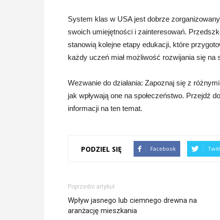
System klas w USA jest dobrze zorganizowany
swoich umiejętności i zainteresowań. Przedszk
stanowią kolejne etapy edukacji, które przygo
każdy uczeń miał możliwość rozwijania się na s
Wezwanie do działania: Zapoznaj się z różnym
jak wpływają one na społeczeństwo. Przejdź do
informacji na ten temat.
PODZIEL SIĘ
Facebook
Twit
Poprzedni artykuł
Wpływ jasnego lub ciemnego drewna na
aranżację mieszkania