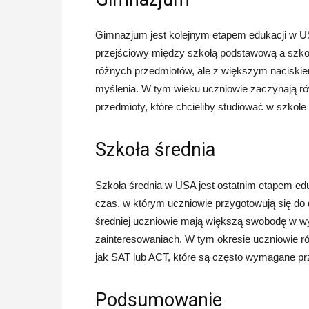
Gimnazjum jest kolejnym etapem edukacji w USA 
przejściowy między szkołą podstawową a szko
różnych przedmiotów, ale z większym naciskiem
myślenia. W tym wieku uczniowie zaczynają ró
przedmioty, które chcieliby studiować w szkole 
Szkoła średnia
Szkoła średnia w USA jest ostatnim etapem eduk
czas, w którym uczniowie przygotowują się do d
średniej uczniowie mają większą swobodę w w
zainteresowaniach. W tym okresie uczniowie r
jak SAT lub ACT, które są często wymagane prz
Podsumowanie