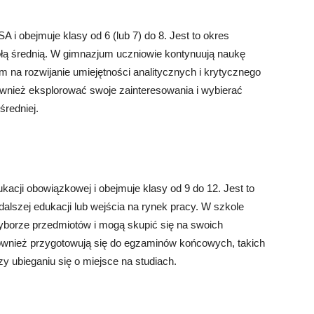
i obejmuje klasy od 6 (lub 7) do 8. Jest to okres
łą średnią. W gimnazjum uczniowie kontynuują naukę
 na rozwijanie umiejętności analitycznych i krytycznego
wnież eksplorować swoje zainteresowania i wybierać
średniej.
acji obowiązkowej i obejmuje klasy od 9 do 12. Jest to
alszej edukacji lub wejścia na rynek pracy. W szkole
yborze przedmiotów i mogą skupić się na swoich
ównież przygotowują się do egzaminów końcowych, takich
y ubieganiu się o miejsce na studiach.