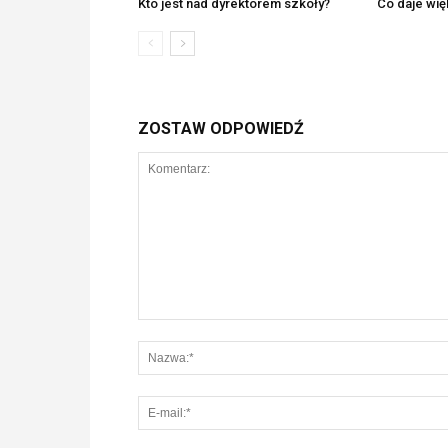
Kto jest nad dyrektorem szkoły?
Co daje wi
ZOSTAW ODPOWIEDŹ