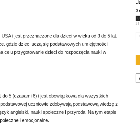
J
s
B
31
SA i jest przeznaczone dla dzieci w wieku od 3 do 5 lat.
sce, gdzie dzieci uczą się podstawowych umiejętności
a celu przygotowanie dzieci do rozpoczęcia nauki w
Ka
do 5 (czasami 6) i jest obowiązkowa dla wszystkich
ole podstawowej uczniowie zdobywają podstawową wiedzę z
zyk angielski, nauki społeczne i przyroda. Na tym etapie
społeczne i emocjonalne.