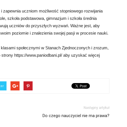
 i zapewnia uczniom możliwość stopniowego rozwijania
ole, szkoła podstawowa, gimnazjum i szkoła średnia
towują uczniów do przyszłych wyzwań. Ważne jest, aby
woim poziomie i znalezienia swojej pasji w procesie nauki.
i klasami społecznymi w Stanach Zjednoczonych i zrozum,
 strony https://www.paniodbani.pl/ aby uzyskać więcej
ter
Następny artykuł
Do czego nauczyciel nie ma prawa?