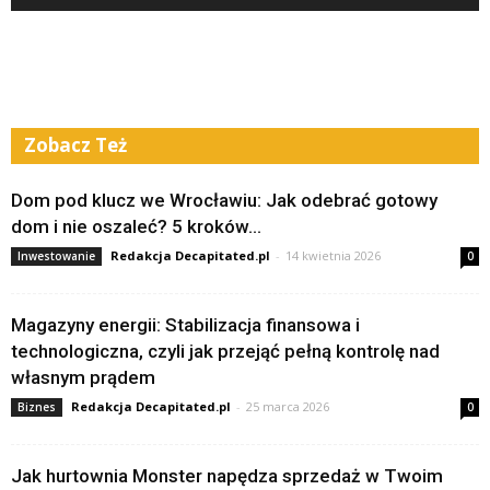
Zobacz Też
Dom pod klucz we Wrocławiu: Jak odebrać gotowy
dom i nie oszaleć? 5 kroków...
Redakcja Decapitated.pl
-
14 kwietnia 2026
Inwestowanie
0
Magazyny energii: Stabilizacja finansowa i
technologiczna, czyli jak przejąć pełną kontrolę nad
własnym prądem
Redakcja Decapitated.pl
-
25 marca 2026
Biznes
0
Jak hurtownia Monster napędza sprzedaż w Twoim