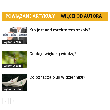
POWIĄZANE ARTYKUŁY
WIĘCEJ OD AUTORA
Kto jest nad dyrektorem szkoły?
Wybór uczelni
Co daje większą wiedzą?
Wybór uczelni
Co oznacza plus w dzienniku?
Wybór uczelni