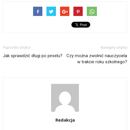
Poprzedni artykuł
Następny artykuł
Jak sprawdzić długi po peselu?
Czy można zwolnić nauczyciela
w trakcie roku szkolnego?
Redakcja