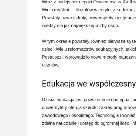
Wraz z nadejściem epoki Oświecenia w XVIII w
Wielu myślicieli i filozofów wierzyło, że eduka
Powstały nowe szkoły, uniwersytety i instytucj
wiedzy dla jak największej liczby osób.
W tym okresie powstały również pierwsze sys
dzieci. Wielu reformatorów edukacyjnych, tak
Pestalozzi, wprowadziło nowe metody nauczania
uczniów.
Edukacja we współczesny
Dzisiaj edukacja jest powszechnie dostępna i 
uniwersytety oferują szeroki zakres programów
zawodowego i osobistego. Technologia również 
zdalne nauczanie i dostęp do ogromnej ilości in