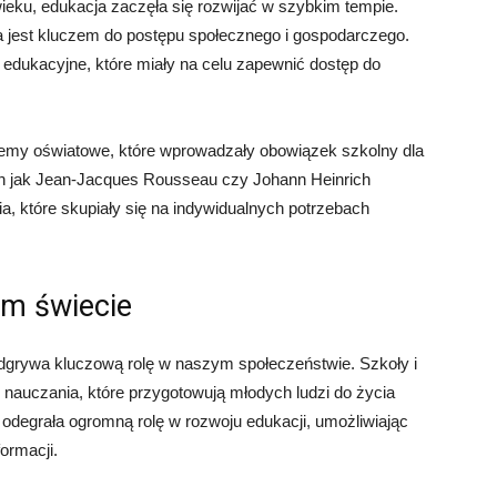
ieku, edukacja zaczęła się rozwijać w szybkim tempie.
cja jest kluczem do postępu społecznego i gospodarczego.
e edukacyjne, które miały na celu zapewnić dostęp do
temy oświatowe, które wprowadzały obowiązek szkolny dla
ich jak Jean-Jacques Rousseau czy Johann Heinrich
, które skupiały się na indywidualnych potrzebach
m świecie
odgrywa kluczową rolę w naszym społeczeństwie. Szkoły i
 nauczania, które przygotowują młodych ludzi do życia
odegrała ogromną rolę w rozwoju edukacji, umożliwiając
formacji.