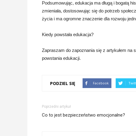
Podsumowując, edukacja ma długą i bogatą histor
zmieniała, dostosowując się do potrzeb społe
życia i ma ogromne znaczenie dla rozwoju jedno
Kiedy powstała edukacja?
Zapraszam do zapoznania się z artykułem na str
powstania edukacji.
PODZIEL SIĘ
Facebook
Twit
Poprzedni artykuł
Co to jest bezpieczeństwo emocjonalne?