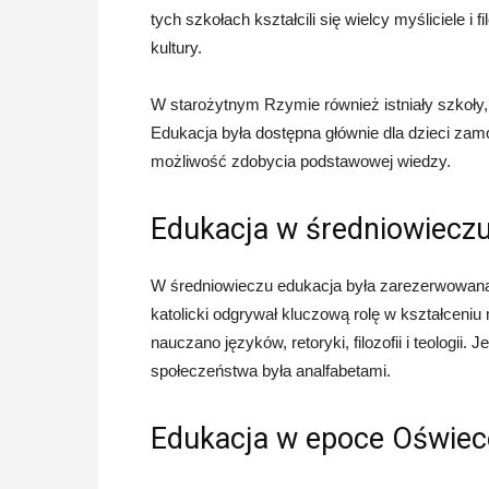
tych szkołach kształcili się wielcy myśliciele i 
kultury.
W starożytnym Rzymie również istniały szkoły, w
Edukacja była dostępna głównie dla dzieci zamo
możliwość zdobycia podstawowej wiedzy.
Edukacja w średniowiecz
W średniowieczu edukacja była zarezerwowana 
katolicki odgrywał kluczową rolę w kształceniu
nauczano języków, retoryki, filozofii i teologii
społeczeństwa była analfabetami.
Edukacja w epoce Oświec