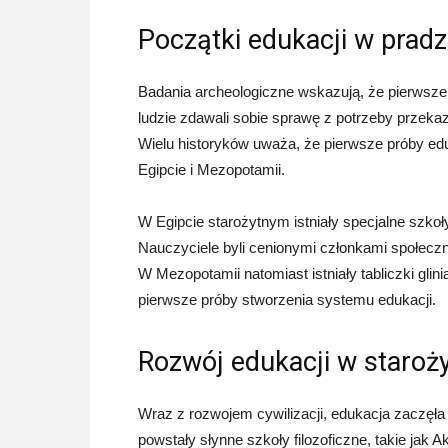
Początki edukacji w pradz
Badania archeologiczne wskazują, że pierwsze f
ludzie zdawali sobie sprawę z potrzeby przekaz
Wielu historyków uważa, że pierwsze próby edu
Egipcie i Mezopotamii.
W Egipcie starożytnym istniały specjalne szkoły,
Nauczyciele byli cenionymi członkami społeczn
W Mezopotamii natomiast istniały tabliczki glin
pierwsze próby stworzenia systemu edukacji.
Rozwój edukacji w staroż
Wraz z rozwojem cywilizacji, edukacja zaczęła
powstały słynne szkoły filozoficzne, takie jak