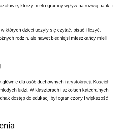
filozofowie, którzy mieli ogromny wpływ na rozwój nauki i
 których dzieci uczyły się czytać, pisać i liczyć.
żnych rodzin, ale nawet biedniejsi mieszkańcy mieli
u
głównie dla osób duchownych i arystokracji. Kościół
 młodych ludzi. W klasztorach i szkołach katedralnych
. Jednak dostęp do edukacji był ograniczony i większość
enia