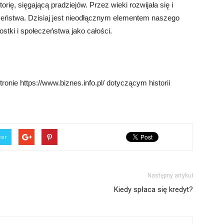
ię, sięgającą pradziejów. Przez wieki rozwijała się i
czeństwa. Dzisiaj jest nieodłącznym elementem naszego
stki i społeczeństwa jako całości.
onie https://www.biznes.info.pl/ dotyczącym historii
ter
Następny artykuł
Kiedy spłaca się kredyt?