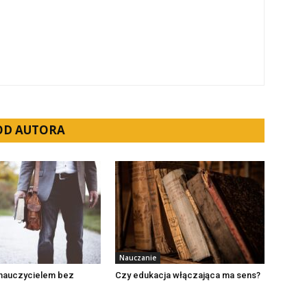
 OD AUTORA
Nauczanie
 nauczycielem bez
Czy edukacja włączająca ma sens?