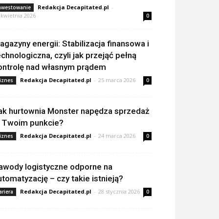
Redakcja Decapitated.pl
-
nwestowanie
 kwietnia 2026
0
agazyny energii: Stabilizacja finansowa i
echnologiczna, czyli jak przejąć pełną
ontrolę nad własnym prądem
Redakcja Decapitated.pl
-
25 marca 2026
iznes
0
ak hurtownia Monster napędza sprzedaż
 Twoim punkcie?
Redakcja Decapitated.pl
-
24 marca 2026
iznes
0
awody logistyczne odporne na
utomatyzację – czy takie istnieją?
Redakcja Decapitated.pl
-
28 stycznia 2026
ariera
0