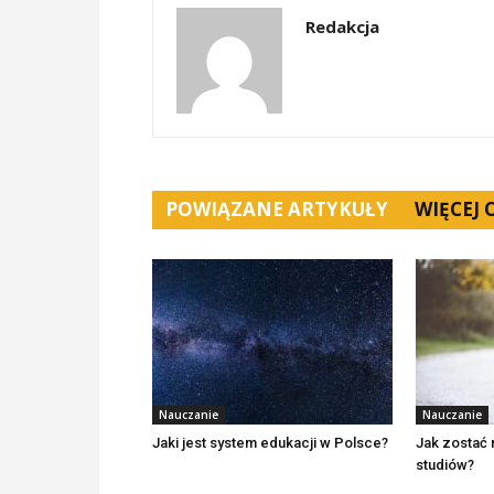
Redakcja
POWIĄZANE ARTYKUŁY
WIĘCEJ
Nauczanie
Nauczanie
Jaki jest system edukacji w Polsce?
Jak zostać
studiów?