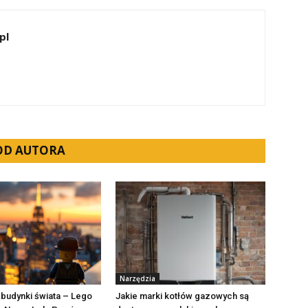
pl
 OD AUTORA
Narzędzia
budynki świata – Lego
Jakie marki kotłów gazowych są