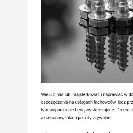
Wielu z nas lubi majsterkować i naprawiać w d
oszczędzania na usługach fachowców, lecz pr
tym wypadku nie będą wystarczające. Do realiz
akcesoriów, takich jak nity zrywalne.