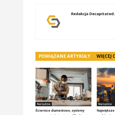
Redakcja Decapitated.
POWIĄZANE ARTYKUŁY
WIĘCEJ
Narzędzia
Narzędzia
Ściernice diamentowe, systemy
Największe 