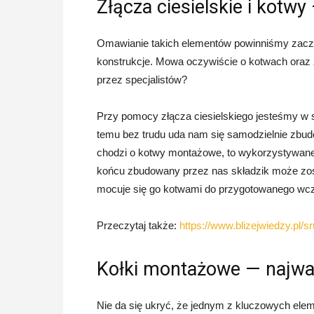
Złącza ciesielskie i kotw
Omawianie takich elementów powinniśmy zaczą
konstrukcje. Mowa oczywiście o kotwach oraz 
przez specjalistów?
Przy pomocy złącza ciesielskiego jesteśmy w s
temu bez trudu uda nam się samodzielnie zbudo
chodzi o kotwy montażowe, to wykorzystywane
końcu zbudowany przez nas składzik może zosta
mocuje się go kotwami do przygotowanego wcze
Przeczytaj także:
https://www.blizejwiedzy.pl/
Kołki montażowe — najwa
Nie da się ukryć, że jednym z kluczowych elem