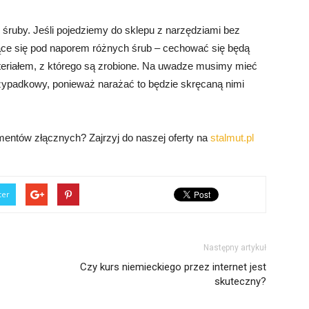
i śruby. Jeśli pojedziemy do sklepu z narzędziami bez
ce się pod naporem różnych śrub – cechować się będą
teriałem, z którego są zrobione. Na uwadze musimy mieć
zypadkowy, ponieważ narażać to będzie skręcaną nimi
mentów złącznych? Zajrzyj do naszej oferty na
stalmut.pl
ter
Następny artykuł
Czy kurs niemieckiego przez internet jest
skuteczny?