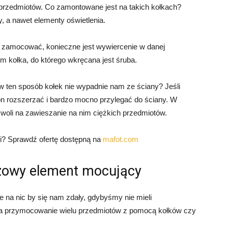
rzedmiotów. Co zamontowane jest na takich kołkach?
y, a nawet elementy oświetlenia.
o zamocować, konieczne jest wywiercenie w danej
m kołka, do którego wkręcana jest śruba.
 ten sposób kołek nie wypadnie nam ze ściany? Jeśli
on rozszerzać i bardzo mocno przylegać do ściany. W
ozwoli na zawieszanie na nim ciężkich przedmiotów.
i? Sprawdź ofertę dostępną na
mafot.com
zowy element mocujący
e na nic by się nam zdały, gdybyśmy nie mieli
 na przymocowanie wielu przedmiotów z pomocą kołków czy