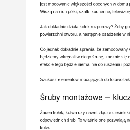
jest mocowanie większości obecnych w domu p
Wiszą na nich półki, szafki kuchenne, telewizor
Jak dokładnie działa kołek rozporowy? Żeby g
powierzchni otworu, a następnie osadzenie w ni
Co jednak dokładnie sprawia, że zamocowany w
będziemy wkręcali w niego śrubę, zacznie się 
efekcie tego będzie niemal nie do ruszenia i p
Szukasz elementów mocujących do fotowoltaik
Śruby montażowe — kluc
Żaden kołek, kotwa czy nawet złącze ciesielski
odpowiednich śrub. To właśnie one pozwalają
kotw.