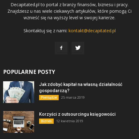
Decapitated.pl to portal z branży finansów, biznesu i pracy.
Znajdziesz u nas wiele ciekawych artykułów, które pomogą Ci
wznieść się na wyższy level w swojej karierze.
Skontaktuj się z nami:
kontakt@decapitated.pl
POPULARNE POSTY
Jak zdobyć kapitał na własną działalność
gospodarczą?
25 marca 2019
Pieniądze
Korzyści z outsourcingu księgowości
12 kwietnia 2019
Biznes