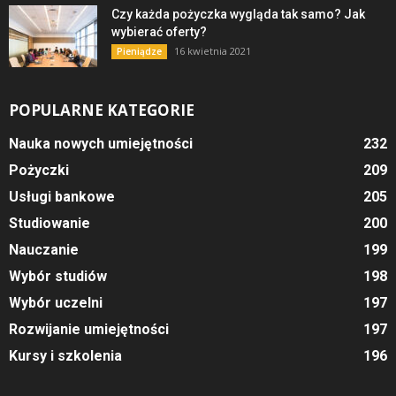
Czy każda pożyczka wygląda tak samo? Jak
wybierać oferty?
16 kwietnia 2021
Pieniądze
POPULARNE KATEGORIE
Nauka nowych umiejętności
232
Pożyczki
209
Usługi bankowe
205
Studiowanie
200
Nauczanie
199
Wybór studiów
198
Wybór uczelni
197
Rozwijanie umiejętności
197
Kursy i szkolenia
196