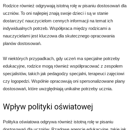
Rodzice również odgrywają istotną rolę w pisaniu dostosowań dla
uczniów. To oni najlepiej znają swoje dzieci i są w stanie
dostarczyć nauczycielom cennych informacji na temat ich
indywidualnych potrzeb. Współpraca między rodzicami a
nauczycielami jest kluczowa dla skutecznego opracowania
planów dostosowań.
W niektórych przypadkach, gdy uczeń ma specjalne potrzeby
edukacyjne, rodzice mogą również współpracować z zespołem
specjalistów, takich jak pedagodzy specjalni, terapeuci zajęciowi
czy logopedzi. Wspólnie opracowują oni spersonalizowane plany
dostosowań, które uwzględniają unikalne potrzeby ucznia.
Wpływ polityki oświatowej
Polityka oświatowa odgrywa również istotną rolę w pisaniu
dostosowań dla uczniów. Rządowe agencje edukacyjne, takie jak