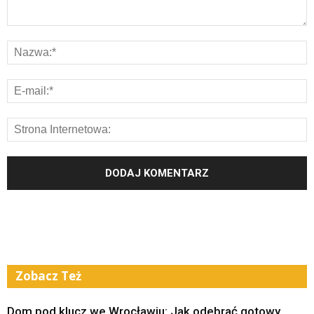
Zobacz Też
Dom pod klucz we Wrocławiu: Jak odebrać gotowy