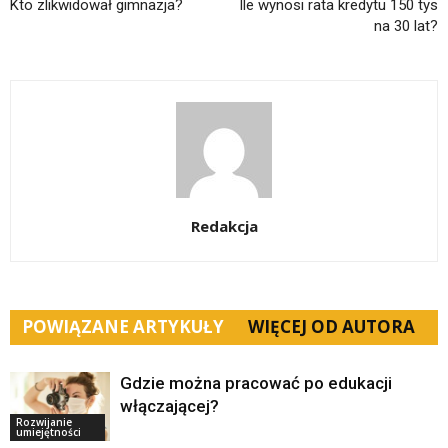
Kto zlikwidował gimnazja?
Ile wynosi rata kredytu 150 tys
na 30 lat?
Redakcja
POWIĄZANE ARTYKUŁY
WIĘCEJ OD AUTORA
Gdzie można pracować po edukacji
włączającej?
Rozwijanie
umiejętności