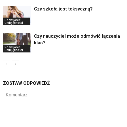
Czy szkoła jest toksyczną?
Rozwijanie
umiejętności
Czy nauczyciel może odmówić łączenia
klas?
Rozwijanie
umiejętności
ZOSTAW ODPOWIEDŹ