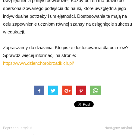
uwzględnienia polityki oświatowej. Każdy uczeń ma prawo do
spersonalizowanego podejścia do nauki, które uwzględnia jego
indywidualne potrzeby i umiejętności. Dostosowania te mają na
celu zapewnienie uczniom równej szansy na osiągnięcie sukcesu
w edukacji.
Zapraszamy do działania! Kto pisze dostosowania dla uczniów?
Sprawdź więcej informacji na stronie:
https://www.dzienchorobrzadkich.pl/
Poprzedni artykuł
Następny artykuł