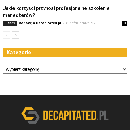
Jakie korzyści przynosi profesjonalne szkolenie
menedżerów?
Redakcja Decapitated.pl
-
31 października 2025
Biznes
0
Kategorie
Kategorie