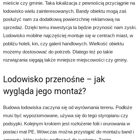
mieście czy gminie. Taka lokalizacja z pewnością przyciągnie na
lodowisko wielu zainteresowanych. Bandy obiektu mogą zaś
posłużyć nam za dodatkową powierzchnię reklamową na
sprzedaż. Dzięki temu inwestycja ta będzie przynosić nam zyski.
Lodowisko mobilne najczęściej montuje się w centrach miast, w
pobliżu hoteli, kin, czy galerii handlowych. Wielkość obiektu
możemy dostosować do potrzeb. Dlatego też po takie
rozwiązania sięgają także mniejsze miejscowości czy gminy.
Lodowisko przenośne – jak
wygląda jego montaż?
Budowa lodowiska zaczyna się od wyrównania terenu. Podłoże
musi być wypoziomowane, używa się do tego styropianu czy
podsypki. Kolejnym krokiem jest rozłożenie folii i orurowania w
postaci mat PE. Wówczas można przystąpić do montażu band i
agregatu, który należy podłączyć do systemu. Zanim