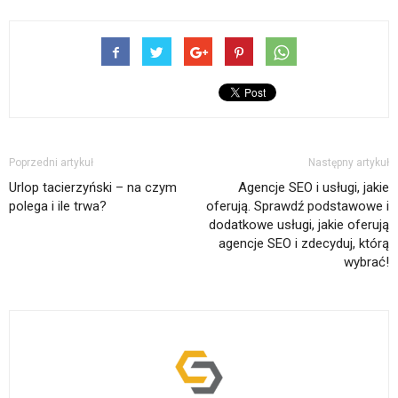
Poprzedni artykuł
Następny artykuł
Urlop tacierzyński – na czym
Agencje SEO i usługi, jakie
polega i ile trwa?
oferują. Sprawdź podstawowe i
dodatkowe usługi, jakie oferują
agencje SEO i zdecyduj, którą
wybrać!