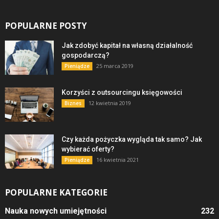
POPULARNE POSTY
Jak zdobyć kapitał na własną działalność
gospodarczą?
25 marca 2019
Pieniądze
Korzyści z outsourcingu księgowości
12 kwietnia 2019
Biznes
Czy każda pożyczka wygląda tak samo? Jak
wybierać oferty?
16 kwietnia 2021
Pieniądze
POPULARNE KATEGORIE
Nauka nowych umiejętności
232