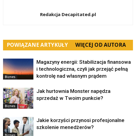
Redakcja Decapitated.pl
POWIĄZANE ARTYKUŁY
WIĘCEJ OD AUTORA
Magazyny energii: Stabilizacja finansowa
i technologiczna, czyli jak przejąć pełną
kontrolę nad własnym prądem
Biznes
Jak hurtownia Monster napędza
sprzedaż w Twoim punkcie?
Biznes
Jakie korzyści przynosi profesjonalne
szkolenie menedżerów?
Biznes