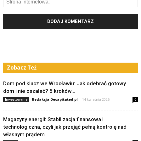
Zobacz Też
Dom pod klucz we Wrocławiu: Jak odebrać gotowy
dom i nie oszaleć? 5 kroków...
Redakcja Decapitated.pl
-
14 kwietnia 2026
Inwestowanie
0
Magazyny energii: Stabilizacja finansowa i
technologiczna, czyli jak przejąć pełną kontrolę nad
własnym prądem