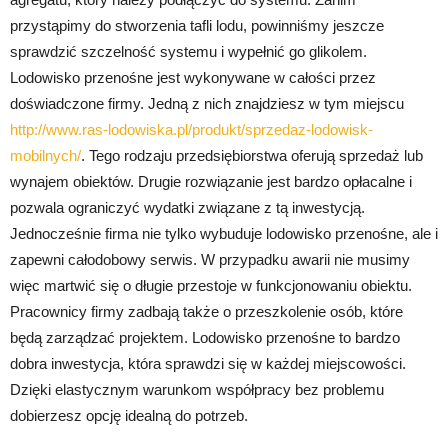
przystąpimy do stworzenia tafli lodu, powinniśmy jeszcze
sprawdzić szczelność systemu i wypełnić go glikolem.
Lodowisko przenośne jest wykonywane w całości przez
doświadczone firmy. Jedną z nich znajdziesz w tym miejscu
http://www.ras-lodowiska.pl/produkt/sprzedaz-lodowisk-
mobilnych/
. Tego rodzaju przedsiębiorstwa oferują sprzedaż lub
wynajem obiektów. Drugie rozwiązanie jest bardzo opłacalne i
pozwala ograniczyć wydatki związane z tą inwestycją.
Jednocześnie firma nie tylko wybuduje lodowisko przenośne, ale i
zapewni całodobowy serwis. W przypadku awarii nie musimy
więc martwić się o długie przestoje w funkcjonowaniu obiektu.
Pracownicy firmy zadbają także o przeszkolenie osób, które
będą zarządzać projektem. Lodowisko przenośne to bardzo
dobra inwestycja, która sprawdzi się w każdej miejscowości.
Dzięki elastycznym warunkom współpracy bez problemu
dobierzesz opcję idealną do potrzeb.