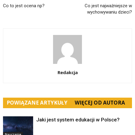
Co to jest ocena np?
Co jest najważniejsze w
wychowywaniu dzieci?
Redakcja
POWIĄZANE ARTYKUŁY
WIĘCEJ OD AUTORA
Jaki jest system edukacji w Polsce?
Nauczanie