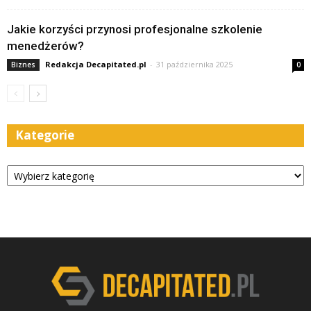
Jakie korzyści przynosi profesjonalne szkolenie
menedżerów?
Redakcja Decapitated.pl
-
31 października 2025
Biznes
0
Kategorie
Kategorie