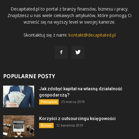
Decapitated.pl to portal z branży finansów, biznesu i pracy.
Znajdziesz u nas wiele ciekawych artykułów, które pomogą Ci
wznieść się na wyższy level w swojej karierze.
Skontaktuj się z nami:
kontakt@decapitated.pl
POPULARNE POSTY
Jak zdobyć kapitał na własną działalność
gospodarczą?
25 marca 2019
Pieniądze
Korzyści z outsourcingu księgowości
12 kwietnia 2019
Biznes