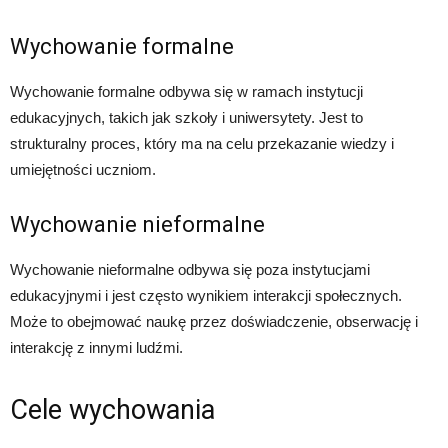
Wychowanie formalne
Wychowanie formalne odbywa się w ramach instytucji
edukacyjnych, takich jak szkoły i uniwersytety. Jest to
strukturalny proces, który ma na celu przekazanie wiedzy i
umiejętności uczniom.
Wychowanie nieformalne
Wychowanie nieformalne odbywa się poza instytucjami
edukacyjnymi i jest często wynikiem interakcji społecznych.
Może to obejmować naukę przez doświadczenie, obserwację i
interakcję z innymi ludźmi.
Cele wychowania