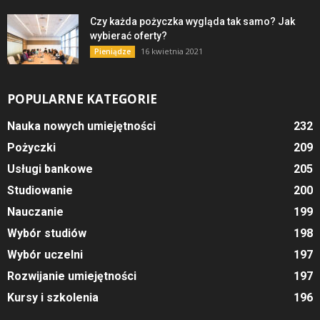
Czy każda pożyczka wygląda tak samo? Jak
wybierać oferty?
16 kwietnia 2021
Pieniądze
POPULARNE KATEGORIE
Nauka nowych umiejętności
232
Pożyczki
209
Usługi bankowe
205
Studiowanie
200
Nauczanie
199
Wybór studiów
198
Wybór uczelni
197
Rozwijanie umiejętności
197
Kursy i szkolenia
196